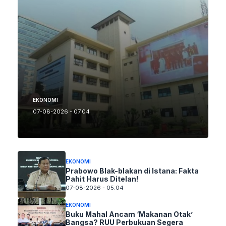
EKONOMI
07-08-2026 - 07.04
EKONOMI
Prabowo Blak-blakan di Istana: Fakta
Pahit Harus Ditelan!
07-08-2026 - 05.04
EKONOMI
Buku Mahal Ancam ‘Makanan Otak’
Bangsa? RUU Perbukuan Segera