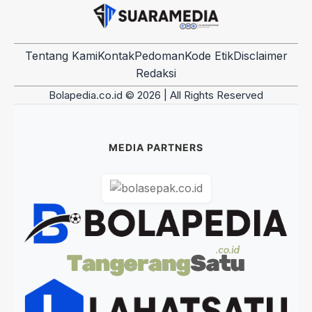
Tentang Kami
Kontak
Pedoman
Kode Etik
Disclaimer
Redaksi
Bolapedia.co.id © 2026 | All Rights Reserved
MEDIA PARTNERS