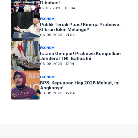
Dibahas!
07-08-2026 - 03.04
EKONOMI
Publik Teriak Puas! Kinerja Prabowo-
Gibran Bikin Melongo?
06-08-2026 - 21.04
EKONOMI
Istana Gempar! Prabowo Kumpulkan
Jenderal TNI, Bahas Ini
06-08-2026 - 17.04
EKONOMI
BPS: Kepuasan Haji 2026 Melejit, Ini
Angkanya!
06-08-2026 - 15.04