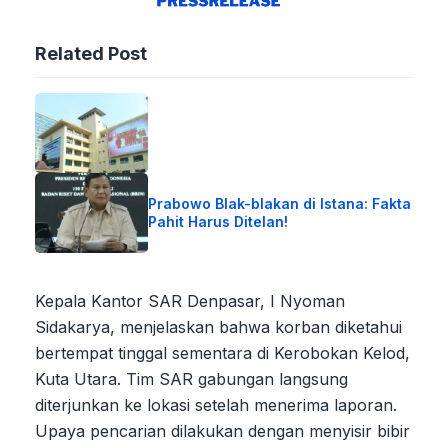
Related Post
Prabowo Blak-blakan di Istana: Fakta
Pahit Harus Ditelan!
Kepala Kantor SAR Denpasar, I Nyoman
Sidakarya, menjelaskan bahwa korban diketahui
bertempat tinggal sementara di Kerobokan Kelod,
Kuta Utara. Tim SAR gabungan langsung
diterjunkan ke lokasi setelah menerima laporan.
Upaya pencarian dilakukan dengan menyisir bibir