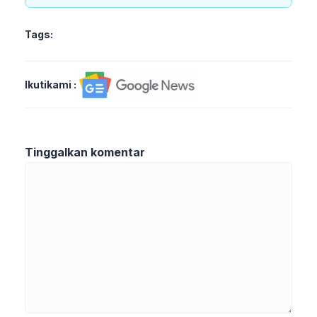
Tags:
Ikutikami :
Tinggalkan komentar
Komentar