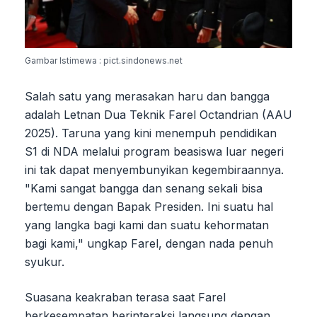
Gambar Istimewa : pict.sindonews.net
Salah satu yang merasakan haru dan bangga
adalah Letnan Dua Teknik Farel Octandrian (AAU
2025). Taruna yang kini menempuh pendidikan
S1 di NDA melalui program beasiswa luar negeri
ini tak dapat menyembunyikan kegembiraannya.
"Kami sangat bangga dan senang sekali bisa
bertemu dengan Bapak Presiden. Ini suatu hal
yang langka bagi kami dan suatu kehormatan
bagi kami," ungkap Farel, dengan nada penuh
syukur.
Suasana keakraban terasa saat Farel
berkesempatan berinteraksi langsung dengan