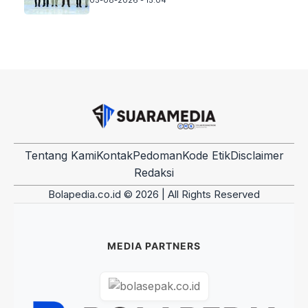
Tentang Kami
Kontak
Pedoman
Kode Etik
Disclaimer
Redaksi
Bolapedia.co.id © 2026 | All Rights Reserved
MEDIA PARTNERS