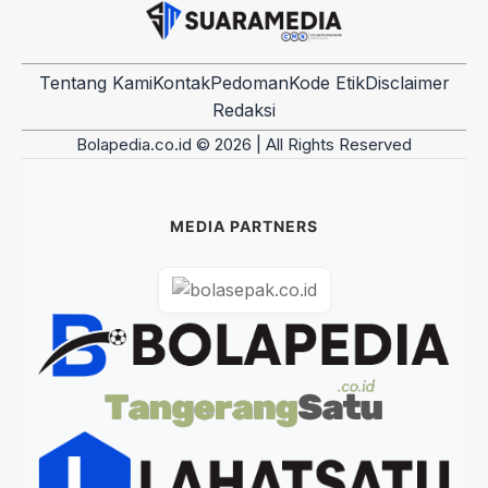
Tentang Kami
Kontak
Pedoman
Kode Etik
Disclaimer
Redaksi
Bolapedia.co.id © 2026 | All Rights Reserved
MEDIA PARTNERS