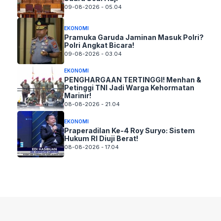
09-08-2026 - 05.04
EKONOMI
Pramuka Garuda Jaminan Masuk Polri?
Polri Angkat Bicara!
09-08-2026 - 03.04
EKONOMI
PENGHARGAAN TERTINGGI! Menhan &
Petinggi TNI Jadi Warga Kehormatan
Marinir!
08-08-2026 - 21.04
EKONOMI
Praperadilan Ke-4 Roy Suryo: Sistem
Hukum RI Diuji Berat!
08-08-2026 - 17.04