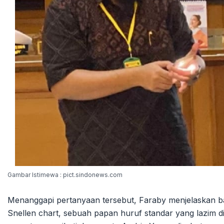
Gambar Istimewa : pict.sindonews.com
Menanggapi pertanyaan tersebut, Faraby menjelaskan 
Snellen chart, sebuah papan huruf standar yang lazim d