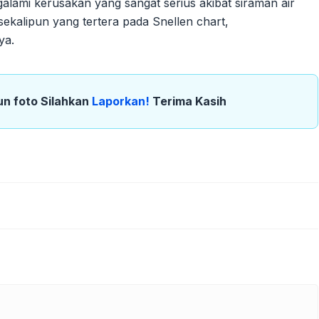
lami kerusakan yang sangat serius akibat siraman air
ekalipun yang tertera pada Snellen chart,
ya.
un foto Silahkan
Laporkan!
Terima Kasih