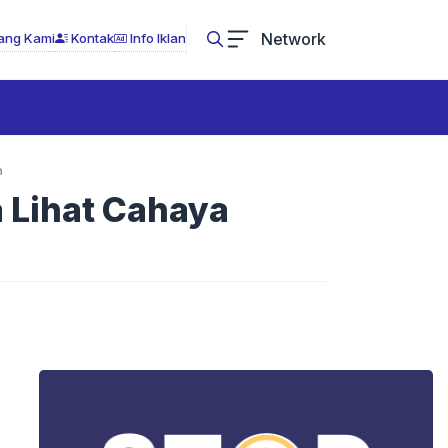
Network
ang Kami
Kontak
Info Iklan
a
 Lihat Cahaya