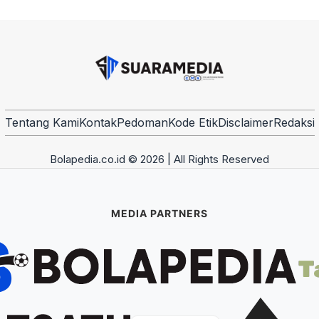
Tentang Kami
Kontak
Pedoman
Kode Etik
Disclaimer
Redaksi
Bolapedia.co.id © 2026 | All Rights Reserved
MEDIA PARTNERS