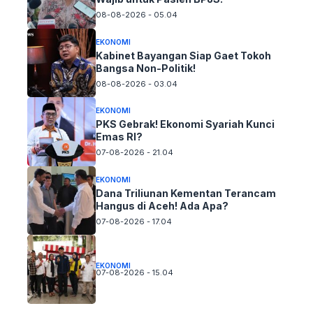
08-08-2026 - 05.04
EKONOMI
Kabinet Bayangan Siap Gaet Tokoh
Bangsa Non-Politik!
08-08-2026 - 03.04
EKONOMI
PKS Gebrak! Ekonomi Syariah Kunci
Emas RI?
07-08-2026 - 21.04
EKONOMI
Dana Triliunan Kementan Terancam
Hangus di Aceh! Ada Apa?
07-08-2026 - 17.04
EKONOMI
07-08-2026 - 15.04