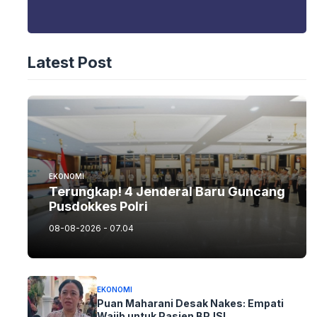
Latest Post
EKONOMI
Terungkap! 4 Jenderal Baru Guncang
Pusdokkes Polri
08-08-2026 - 07.04
EKONOMI
Puan Maharani Desak Nakes: Empati
Wajib untuk Pasien BPJS!