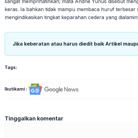
sangat memprihatinkan; mata Andrie Yunus disebut menga
keras. Ia bahkan tidak mampu membaca huruf terbesar s
mengindikasikan tingkat keparahan cedera yang dialamin
Jika keberatan atau harus diedit baik Artikel maup
Tags:
Ikutikami :
Tinggalkan komentar
Komentar