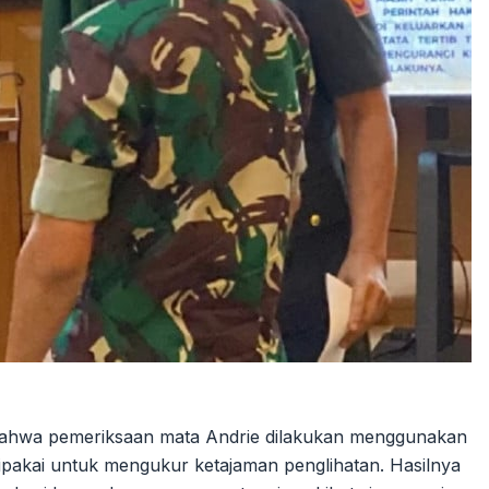
bahwa pemeriksaan mata Andrie dilakukan menggunakan
ipakai untuk mengukur ketajaman penglihatan. Hasilnya