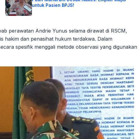
untuk Pasien BPJS!
ab perawatan Andrie Yunus selama dirawat di RSCM,
lis hakim dan penasihat hukum terdakwa. Dalam
secara spesifik menggali metode observasi yang digunakan