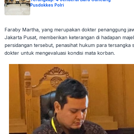
Pusdokkes Polri
Faraby Martha, yang merupakan dokter penanggung jaw
Jakarta Pusat, memberikan keterangan di hadapan maje
persidangan tersebut, penasihat hukum para tersangka 
dokter untuk mengevaluasi kondisi mata korban.