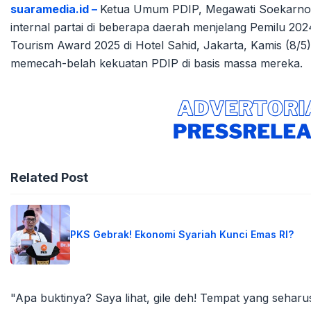
suaramedia.id –
Ketua Umum PDIP, Megawati Soekarnop
internal partai di beberapa daerah menjelang Pemilu 20
Tourism Award 2025 di Hotel Sahid, Jakarta, Kamis (8/
memecah-belah kekuatan PDIP di basis massa mereka.
Related Post
PKS Gebrak! Ekonomi Syariah Kunci Emas RI?
"Apa buktinya? Saya lihat, gile deh! Tempat yang seharu