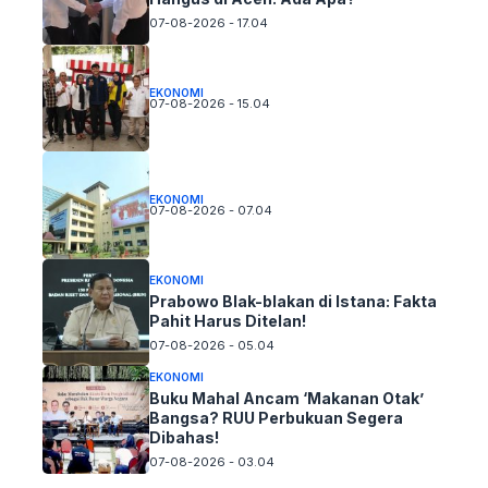
07-08-2026 - 17.04
EKONOMI
07-08-2026 - 15.04
EKONOMI
07-08-2026 - 07.04
EKONOMI
Prabowo Blak-blakan di Istana: Fakta
Pahit Harus Ditelan!
07-08-2026 - 05.04
EKONOMI
Buku Mahal Ancam ‘Makanan Otak’
Bangsa? RUU Perbukuan Segera
Dibahas!
07-08-2026 - 03.04