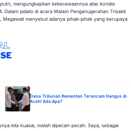
utri, mengungkapkan kekecewaannya atas kondisi
24. Dalam pidato di acara Malam Penganugerahan Trisakti
5), Megawati menyebut adanya pihak-pihak yang berupaya
Dana Triliunan Kementan Terancam Hangus di
Aceh! Ada Apa?
snya kita kuasai, malah dipecah-pecah. Saya, sebagai