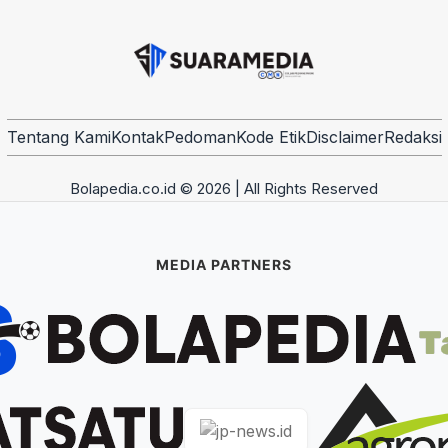
Tentang Kami
Kontak
Pedoman
Kode Etik
Disclaimer
Redaksi
Bolapedia.co.id © 2026 | All Rights Reserved
MEDIA PARTNERS