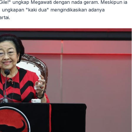
 Gile!" ungkap Megawati dengan nada geram. Meskipun ia
d, ungkapan "kaki dua" mengindikasikan adanya
rtai.