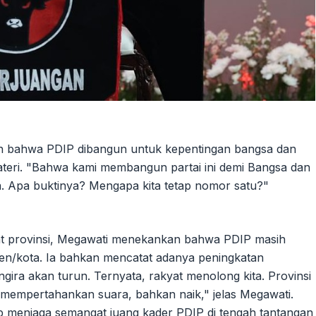
kan bahwa PDIP dibangun untuk kepentingan bangsa dan
eri. "Bahwa kami membangun partai ini demi Bangsa dan
. Apa buktinya? Mengapa kita tetap nomor satu?"
at provinsi, Megawati menekankan bahwa PDIP masih
en/kota. Ia bahkan mencatat adanya peningkatan
ira akan turun. Ternyata, rakyat menolong kita. Provinsi
l mempertahankan suara, bahkan naik," jelas Megawati.
p menjaga semangat juang kader PDIP di tengah tantangan