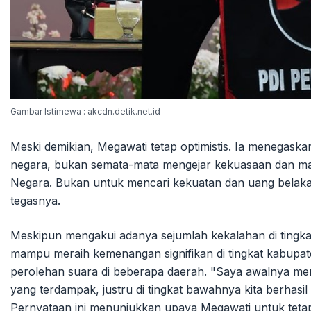
Gambar Istimewa : akcdn.detik.net.id
Meski demikian, Megawati tetap optimistis. Ia menegas
negara, bukan semata-mata mengejar kekuasaan dan mat
Negara. Bukan untuk mencari kekuatan dan uang belaka
tegasnya.
Meskipun mengakui adanya sejumlah kekalahan di tingk
mampu meraih kemenangan signifikan di tingkat kabupat
perolehan suara di beberapa daerah. "Saya awalnya meng
yang terdampak, justru di tingkat bawahnya kita berhasi
Pernyataan ini menunjukkan upaya Megawati untuk teta