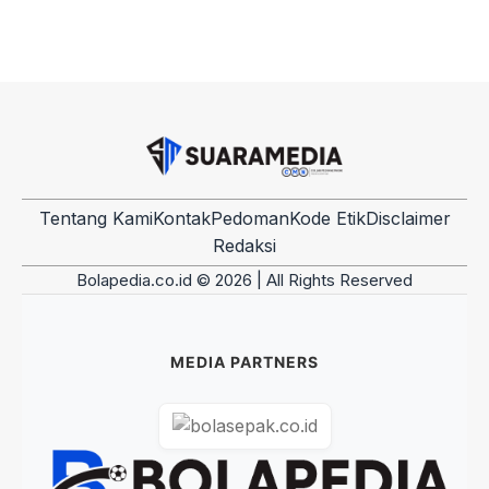
Tentang Kami
Kontak
Pedoman
Kode Etik
Disclaimer
Redaksi
Bolapedia.co.id © 2026 | All Rights Reserved
MEDIA PARTNERS