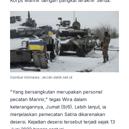
Korps Marinir dengan pangkat terakhir Serda.
Gambar Istimewa : akcdn.detik.net.id
"Yang bersangkutan merupakan personel
pecatan Marinir," tegas Wira dalam
keterangannya, Jumat (9/6). Lebih lanjut, ia
menjelaskan pemecatan Satria dikarenakan
desersi. Kejadian desersi tersebut terjadi sejak 13