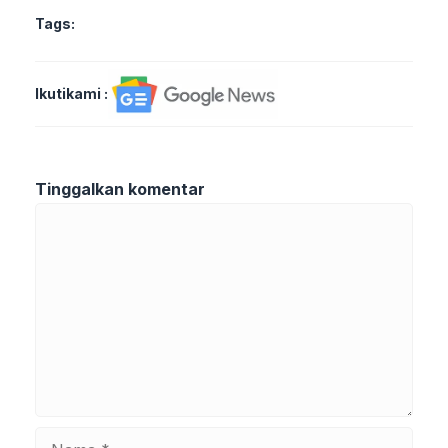
Tags:
Ikutikami :
Tinggalkan komentar
Komentar
Nama