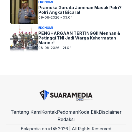
EKONOMI
Pramuka Garuda Jaminan Masuk Polri?
Polri Angkat Bicara!
09-08-2026 - 03.04
EKONOMI
PENGHARGAAN TERTINGGI! Menhan &
Petinggi TNI Jadi Warga Kehormatan
Marinir!
08-08-2026 - 21.04
Tentang Kami
Kontak
Pedoman
Kode Etik
Disclaimer
Redaksi
Bolapedia.co.id © 2026 | All Rights Reserved