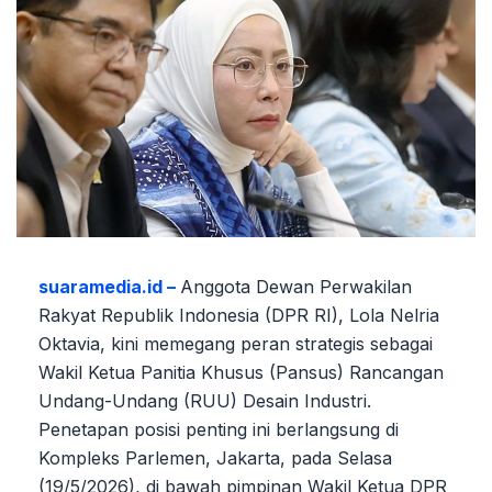
suaramedia.id –
Anggota Dewan Perwakilan
Rakyat Republik Indonesia (DPR RI), Lola Nelria
Oktavia, kini memegang peran strategis sebagai
Wakil Ketua Panitia Khusus (Pansus) Rancangan
Undang-Undang (RUU) Desain Industri.
Penetapan posisi penting ini berlangsung di
Kompleks Parlemen, Jakarta, pada Selasa
(19/5/2026), di bawah pimpinan Wakil Ketua DPR