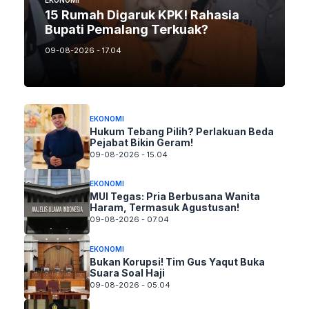
15 Rumah Digaruk KPK! Rahasia
Bupati Pemalang Terkuak?
09-08-2026 - 17.04
EKONOMI
Hukum Tebang Pilih? Perlakuan Beda
Pejabat Bikin Geram!
09-08-2026 - 15.04
EKONOMI
MUI Tegas: Pria Berbusana Wanita
Haram, Termasuk Agustusan!
09-08-2026 - 07.04
EKONOMI
Bukan Korupsi! Tim Gus Yaqut Buka
Suara Soal Haji
09-08-2026 - 05.04