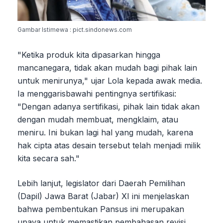
Gambar Istimewa : pict.sindonews.com
"Ketika produk kita dipasarkan hingga
mancanegara, tidak akan mudah bagi pihak lain
untuk menirunya," ujar Lola kepada awak media.
Ia menggarisbawahi pentingnya sertifikasi:
"Dengan adanya sertifikasi, pihak lain tidak akan
dengan mudah membuat, mengklaim, atau
meniru. Ini bukan lagi hal yang mudah, karena
hak cipta atas desain tersebut telah menjadi milik
kita secara sah."
Lebih lanjut, legislator dari Daerah Pemilihan
(Dapil) Jawa Barat (Jabar) XI ini menjelaskan
bahwa pembentukan Pansus ini merupakan
upaya untuk memastikan pembahasan revisi