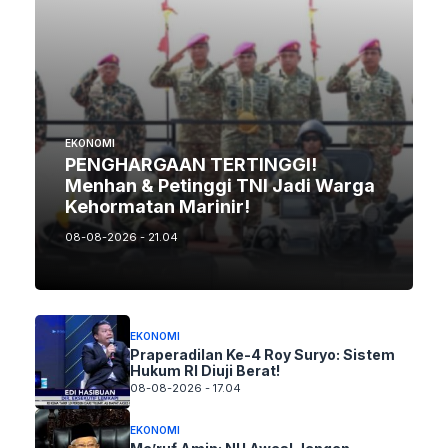
EKONOMI
PENGHARGAAN TERTINGGI!
Menhan & Petinggi TNI Jadi Warga
Kehormatan Marinir!
08-08-2026 - 21.04
EKONOMI
Praperadilan Ke-4 Roy Suryo: Sistem
Hukum RI Diuji Berat!
08-08-2026 - 17.04
EKONOMI