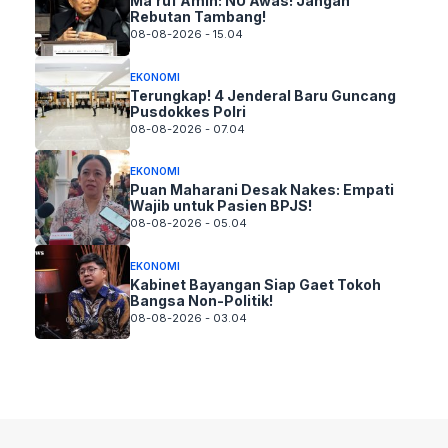
Ma’ruf Amin: NU Awas! Jangan
Rebutan Tambang!
08-08-2026 - 15.04
EKONOMI
Terungkap! 4 Jenderal Baru Guncang
Pusdokkes Polri
08-08-2026 - 07.04
EKONOMI
Puan Maharani Desak Nakes: Empati
Wajib untuk Pasien BPJS!
08-08-2026 - 05.04
EKONOMI
Kabinet Bayangan Siap Gaet Tokoh
Bangsa Non-Politik!
08-08-2026 - 03.04