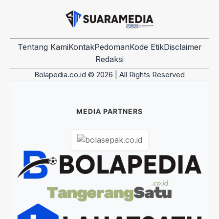
Tentang Kami
Kontak
Pedoman
Kode Etik
Disclaimer
Redaksi
Bolapedia.co.id © 2026 | All Rights Reserved
MEDIA PARTNERS