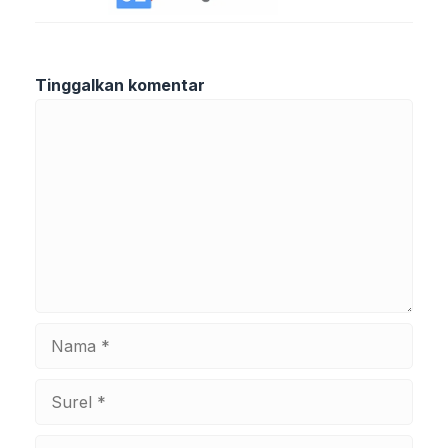
Tinggalkan komentar
Komentar
Nama
Surel
Situs