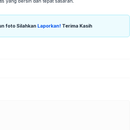
s yang bersih dan tepat sasaran.
un foto Silahkan
Laporkan!
Terima Kasih