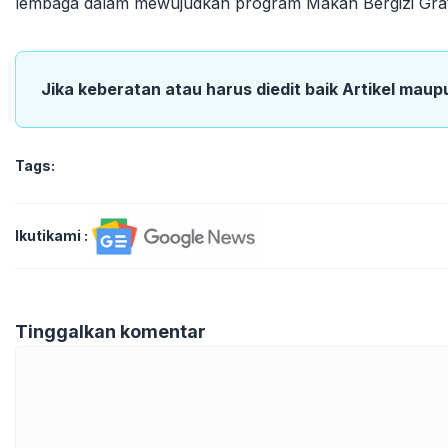
lembaga dalam mewujudkan program Makan Bergizi Grati
Jika keberatan atau harus diedit baik Artikel maup
Tags:
Ikutikami :
Tinggalkan komentar
Komentar