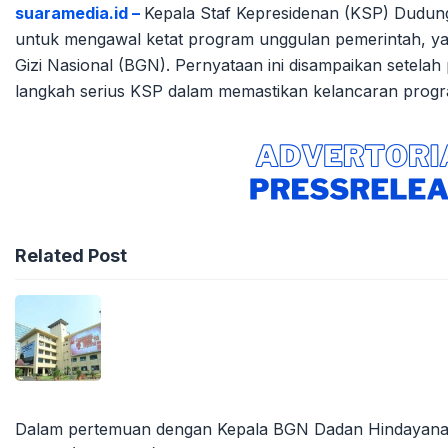
suaramedia.id –
Kepala Staf Kepresidenan (KSP) Dud
untuk mengawal ketat program unggulan pemerintah, yakn
Gizi Nasional (BGN). Pernyataan ini disampaikan setel
langkah serius KSP dalam memastikan kelancaran progra
Related Post
Dalam pertemuan dengan Kepala BGN Dadan Hindayana d