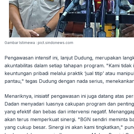
Gambar Istimewa : pict.sindonews.com
Pengawasan intensif ini, lanjut Dudung, merupakan lang
akuntabilitas dalam setiap tahapan program. "Kami tid
keuntungan pribadi melalui praktik ‘jual titip’ atau manipu
pantau," tegas Dudung dengan nada serius, menekankan
Menariknya, inisiatif pengawasan ini juga datang atas 
Dadan menyadari luasnya cakupan program dan penting
yang efektif dan bebas dari intervensi negatif. Menan
akan terus memperkuat sinergi. "BGN sendiri meminta 
yang cukup besar. Sinergi ini akan kami tingkatkan," p