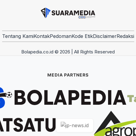
Tentang Kami
Kontak
Pedoman
Kode Etik
Disclaimer
Redaksi
Bolapedia.co.id © 2026 | All Rights Reserved
MEDIA PARTNERS