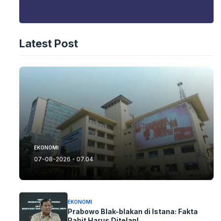
Latest Post
EKONOMI
07-08-2026 - 07.04
EKONOMI
Prabowo Blak-blakan di Istana: Fakta
Pahit Harus Ditelan!