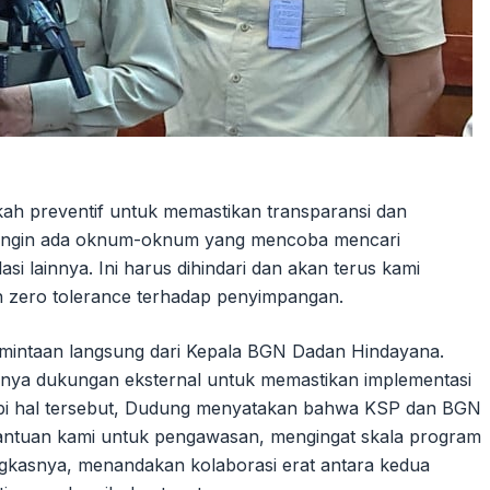
kah preventif untuk memastikan transparansi dan
ak ingin ada oknum-oknum yang mencoba mencari
lasi lainnya. Ini harus dihindari dan akan terus kami
 zero tolerance terhadap penyimpangan.
permintaan langsung dari Kepala BGN Dadan Hindayana.
nya dukungan eksternal untuk memastikan implementasi
ggapi hal tersebut, Dudung menyatakan bahwa KSP dan BGN
bantuan kami untuk pengawasan, mengingat skala program
ungkasnya, menandakan kolaborasi erat antara kedua