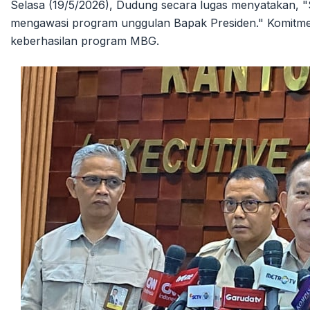
Selasa (19/5/2026), Dudung secara lugas menyatakan, 
mengawasi program unggulan Bapak Presiden." Komitmen 
keberhasilan program MBG.