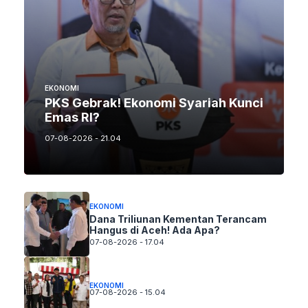
EKONOMI
PKS Gebrak! Ekonomi Syariah Kunci
Emas RI?
07-08-2026 - 21.04
EKONOMI
Dana Triliunan Kementan Terancam
Hangus di Aceh! Ada Apa?
07-08-2026 - 17.04
EKONOMI
07-08-2026 - 15.04