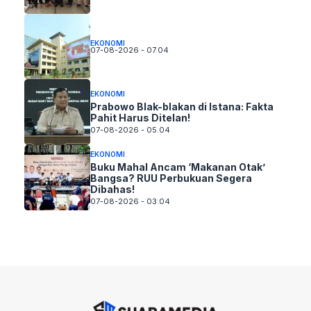
EKONOMI
07-08-2026 - 07.04
EKONOMI
Prabowo Blak-blakan di Istana: Fakta
Pahit Harus Ditelan!
07-08-2026 - 05.04
EKONOMI
Buku Mahal Ancam ‘Makanan Otak’
Bangsa? RUU Perbukuan Segera
Dibahas!
07-08-2026 - 03.04