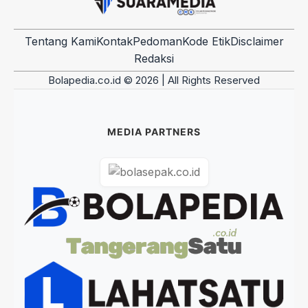
Tentang Kami
Kontak
Pedoman
Kode Etik
Disclaimer
Redaksi
Bolapedia.co.id © 2026 | All Rights Reserved
MEDIA PARTNERS