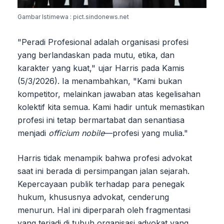
Gambar Istimewa : pict.sindonews.net
"Peradi Profesional adalah organisasi profesi
yang berlandaskan pada mutu, etika, dan
karakter yang kuat," ujar Harris pada Kamis
(5/3/2026). Ia menambahkan, "Kami bukan
kompetitor, melainkan jawaban atas kegelisahan
kolektif kita semua. Kami hadir untuk memastikan
profesi ini tetap bermartabat dan senantiasa
menjadi
officium nobile
—profesi yang mulia."
Harris tidak menampik bahwa profesi advokat
saat ini berada di persimpangan jalan sejarah.
Kepercayaan publik terhadap para penegak
hukum, khususnya advokat, cenderung
menurun. Hal ini diperparah oleh fragmentasi
yang terjadi di tubuh organisasi advokat yang