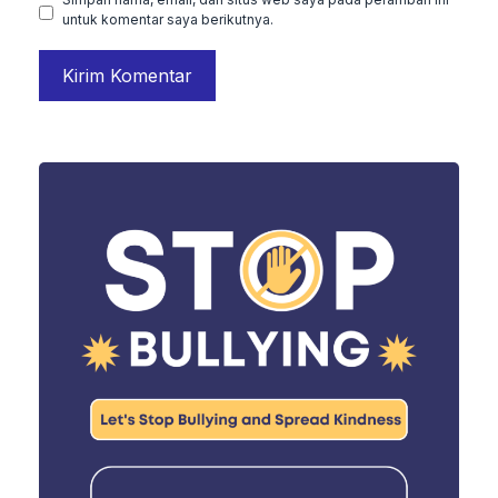
untuk komentar saya berikutnya.