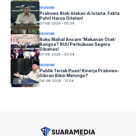
EKONOMI
Prabowo Blak-blakan di Istana: Fakta
Pahit Harus Ditelan!
07-08-2026 - 05.04
EKONOMI
Buku Mahal Ancam ‘Makanan Otak’
Bangsa? RUU Perbukuan Segera
Dibahas!
07-08-2026 - 03.04
EKONOMI
Publik Teriak Puas! Kinerja Prabowo-
Gibran Bikin Melongo?
06-08-2026 - 21.04