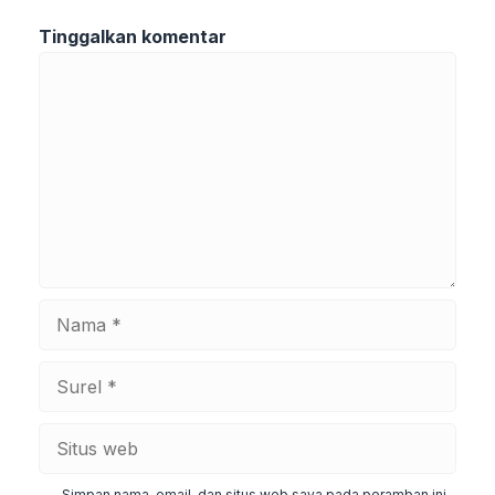
Tinggalkan komentar
Komentar
Nama
Surel
Situs
web
Simpan nama, email, dan situs web saya pada peramban ini