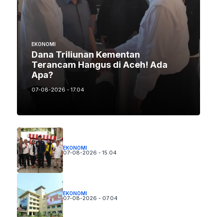
EKONOMI
Dana Triliunan Kementan
Terancam Hangus di Aceh! Ada
Apa?
07-08-2026 - 17.04
EKONOMI
07-08-2026 - 15.04
EKONOMI
07-08-2026 - 07.04