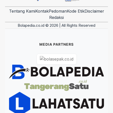
Tentang Kami
Kontak
Pedoman
Kode Etik
Disclaimer
Redaksi
Bolapedia.co.id © 2026 | All Rights Reserved
MEDIA PARTNERS