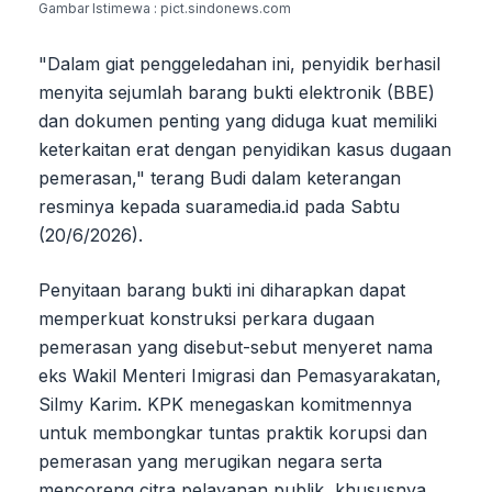
Gambar Istimewa : pict.sindonews.com
"Dalam giat penggeledahan ini, penyidik berhasil
menyita sejumlah barang bukti elektronik (BBE)
dan dokumen penting yang diduga kuat memiliki
keterkaitan erat dengan penyidikan kasus dugaan
pemerasan," terang Budi dalam keterangan
resminya kepada suaramedia.id pada Sabtu
(20/6/2026).
Penyitaan barang bukti ini diharapkan dapat
memperkuat konstruksi perkara dugaan
pemerasan yang disebut-sebut menyeret nama
eks Wakil Menteri Imigrasi dan Pemasyarakatan,
Silmy Karim. KPK menegaskan komitmennya
untuk membongkar tuntas praktik korupsi dan
pemerasan yang merugikan negara serta
mencoreng citra pelayanan publik, khususnya