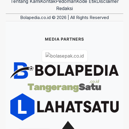
Tentang Kami
Kontak
Pedoman
Kode Etik
Disclaimer
Redaksi
Bolapedia.co.id © 2026 | All Rights Reserved
MEDIA PARTNERS