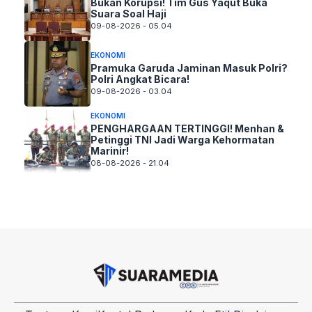
Bukan Korupsi! Tim Gus Yaqut Buka
Suara Soal Haji
09-08-2026 - 05.04
EKONOMI
Pramuka Garuda Jaminan Masuk Polri?
Polri Angkat Bicara!
09-08-2026 - 03.04
EKONOMI
PENGHARGAAN TERTINGGI! Menhan &
Petinggi TNI Jadi Warga Kehormatan
Marinir!
08-08-2026 - 21.04