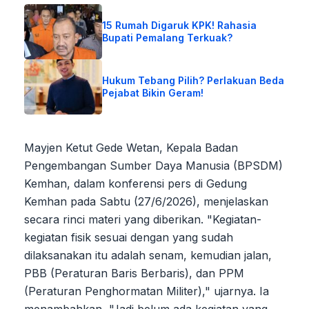
15 Rumah Digaruk KPK! Rahasia
Bupati Pemalang Terkuak?
Hukum Tebang Pilih? Perlakuan Beda
Pejabat Bikin Geram!
Mayjen Ketut Gede Wetan, Kepala Badan
Pengembangan Sumber Daya Manusia (BPSDM)
Kemhan, dalam konferensi pers di Gedung
Kemhan pada Sabtu (27/6/2026), menjelaskan
secara rinci materi yang diberikan. "Kegiatan-
kegiatan fisik sesuai dengan yang sudah
dilaksanakan itu adalah senam, kemudian jalan,
PBB (Peraturan Baris Berbaris), dan PPM
(Peraturan Penghormatan Militer)," ujarnya. Ia
menambahkan, "Jadi belum ada kegiatan yang