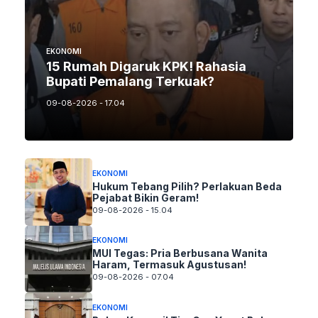
EKONOMI
15 Rumah Digaruk KPK! Rahasia
Bupati Pemalang Terkuak?
09-08-2026 - 17.04
EKONOMI
Hukum Tebang Pilih? Perlakuan Beda
Pejabat Bikin Geram!
09-08-2026 - 15.04
EKONOMI
MUI Tegas: Pria Berbusana Wanita
Haram, Termasuk Agustusan!
09-08-2026 - 07.04
EKONOMI