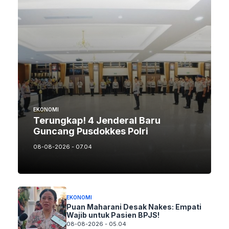
EKONOMI
Terungkap! 4 Jenderal Baru
Guncang Pusdokkes Polri
08-08-2026 - 07.04
EKONOMI
Puan Maharani Desak Nakes: Empati
Wajib untuk Pasien BPJS!
08-08-2026 - 05.04