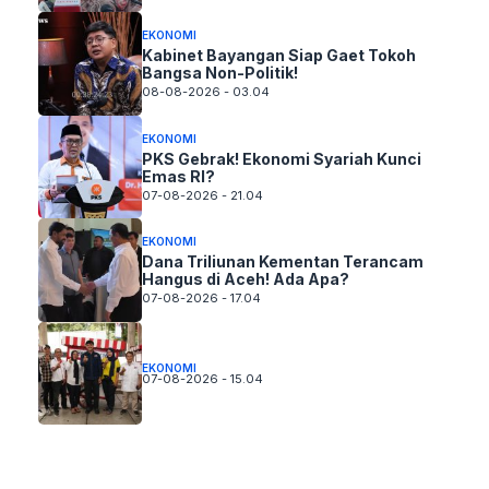
EKONOMI
Kabinet Bayangan Siap Gaet Tokoh
Bangsa Non-Politik!
08-08-2026 - 03.04
EKONOMI
PKS Gebrak! Ekonomi Syariah Kunci
Emas RI?
07-08-2026 - 21.04
EKONOMI
Dana Triliunan Kementan Terancam
Hangus di Aceh! Ada Apa?
07-08-2026 - 17.04
EKONOMI
07-08-2026 - 15.04