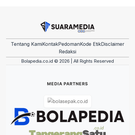
Tentang Kami
Kontak
Pedoman
Kode Etik
Disclaimer
Redaksi
Bolapedia.co.id © 2026 | All Rights Reserved
MEDIA PARTNERS