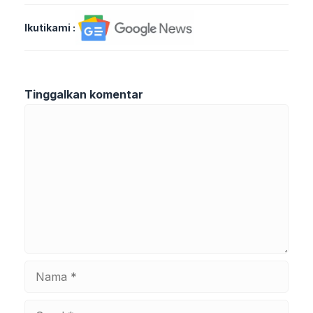
Ikutikami :
Tinggalkan komentar
Komentar
Nama
Surel