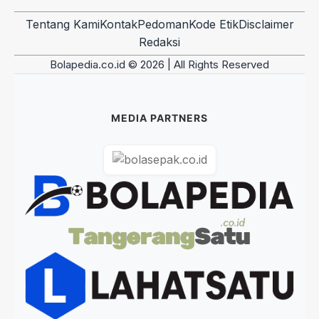
Tentang Kami
Kontak
Pedoman
Kode Etik
Disclaimer
Redaksi
Bolapedia.co.id © 2026 | All Rights Reserved
MEDIA PARTNERS