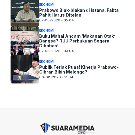
EKONOMI
Prabowo Blak-blakan di Istana: Fakta
Pahit Harus Ditelan!
07-08-2026 - 05.04
EKONOMI
Buku Mahal Ancam ‘Makanan Otak’
Bangsa? RUU Perbukuan Segera
Dibahas!
07-08-2026 - 03.04
EKONOMI
Publik Teriak Puas! Kinerja Prabowo-
Gibran Bikin Melongo?
06-08-2026 - 21.04