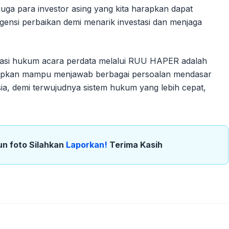
juga para investor asing yang kita harapkan dapat
ensi perbaikan demi menarik investasi dan menjaga
asi hukum acara perdata melalui RUU HAPER adalah
rapkan mampu menjawab berbagai persoalan mendasar
sia, demi terwujudnya sistem hukum yang lebih cepat,
un foto Silahkan
Laporkan!
Terima Kasih