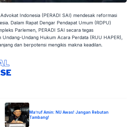
Advokat Indonesia (PERADI SAI) mendesak reformasi
onesia. Dalam Rapat Dengar Pendapat Umum (RDPU)
ompleks Parlemen, PERADI SAI secara tegas
an Undang-Undang Hukum Acara Perdata (RUU HAPER),
panjang dan berpotensi mengikis makna keadilan.
Ma’ruf Amin: NU Awas! Jangan Rebutan
Tambang!