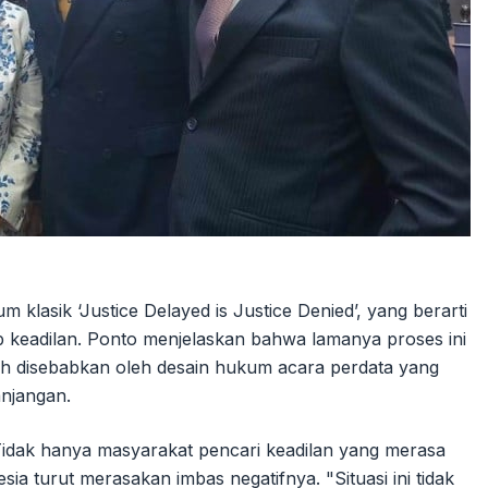
klasik ‘Justice Delayed is Justice Denied’, yang berarti
 keadilan. Ponto menjelaskan bahwa lamanya proses ini
ih disebabkan oleh desain hukum acara perdata yang
njangan.
 Tidak hanya masyarakat pencari keadilan yang merasa
nesia turut merasakan imbas negatifnya. "Situasi ini tidak