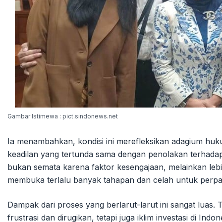
Gambar Istimewa : pict.sindonews.net
Ia menambahkan, kondisi ini merefleksikan adagium hukum 
keadilan yang tertunda sama dengan penolakan terhadap
bukan semata karena faktor kesengajaan, melainkan leb
membuka terlalu banyak tahapan dan celah untuk perpa
Dampak dari proses yang berlarut-larut ini sangat luas.
frustrasi dan dirugikan, tetapi juga iklim investasi di Indo