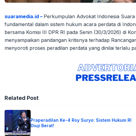
suaramedia.id –
Perkumpulan Advokat Indonesia Suara 
fundamental dalam sistem hukum acara perdata di Ind
bersama Komisi III DPR RI pada Senin (30/3/2026) di K
menyampaikan pandangan kritisnya terhadap Rancang
menyoroti proses peradilan perdata yang dinilai terlalu 
Related Post
Praperadilan Ke-4 Roy Suryo: Sistem Hukum RI
Diuji Berat!