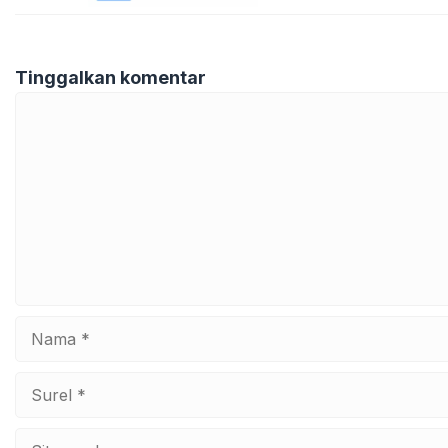
Tinggalkan komentar
Komentar
Nama
Surel
Situs