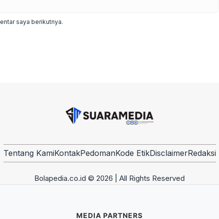
ntar saya berikutnya.
Tentang Kami
Kontak
Pedoman
Kode Etik
Disclaimer
Redaksi
Bolapedia.co.id © 2026 | All Rights Reserved
MEDIA PARTNERS