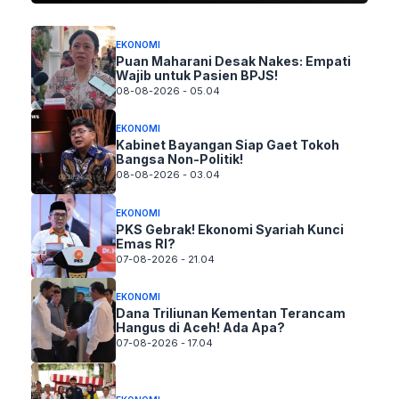
EKONOMI
Puan Maharani Desak Nakes: Empati
Wajib untuk Pasien BPJS!
08-08-2026 - 05.04
EKONOMI
Kabinet Bayangan Siap Gaet Tokoh
Bangsa Non-Politik!
08-08-2026 - 03.04
EKONOMI
PKS Gebrak! Ekonomi Syariah Kunci
Emas RI?
07-08-2026 - 21.04
EKONOMI
Dana Triliunan Kementan Terancam
Hangus di Aceh! Ada Apa?
07-08-2026 - 17.04