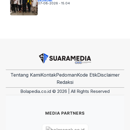
EKONOMI
07-08-2026 - 15.04
Tentang Kami
Kontak
Pedoman
Kode Etik
Disclaimer
Redaksi
Bolapedia.co.id © 2026 | All Rights Reserved
MEDIA PARTNERS