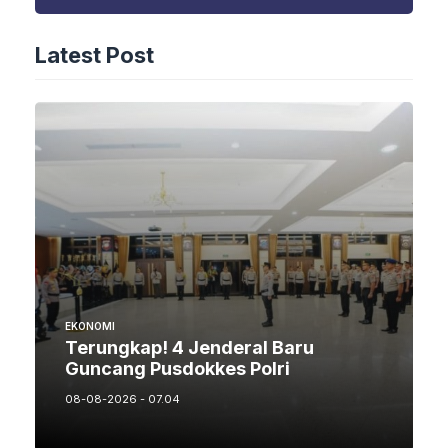
Latest Post
EKONOMI
Terungkap! 4 Jenderal Baru
Guncang Pusdokkes Polri
08-08-2026 - 07.04