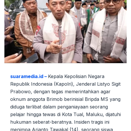
suaramedia.id –
Kepala Kepolisian Negara
Republik Indonesia (Kapolri), Jenderal Listyo Sigit
Prabowo, dengan tegas memerintahkan agar
oknum anggota Brimob berinisial Bripda MS yang
diduga terlibat dalam penganiayaan seorang
pelajar hingga tewas di Kota Tual, Maluku, dijatuhi
hukuman seberat-beratnya. Insiden tragis ini
menimpa Arianto Tawakal (14), seorang siswa