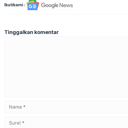
Ikutikami :
Tinggalkan komentar
Komentar
Nama
Surel