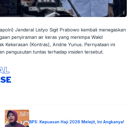
Kapolri) Jenderal Listyo Sigit Prabowo kembali menegaskan
gaan penyiraman air keras yang menimpa Wakil
k Kekerasan (Kontras), Andrie Yunus. Pernyataan ini
an pengusutan tuntas terhadap insiden tersebut.
BPS: Kepuasan Haji 2026 Melejit, Ini Angkanya!