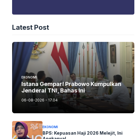
Latest Post
EKONOMI
Istana Gempar! Prabowo Kumpulkan
Jenderal TNI, Bahas Ini
06-08-2026 - 17.04
EKONOMI
BPS: Kepuasan Haji 2026 Melejit, Ini
Angkanya!