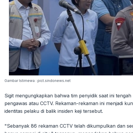
Gambar Istimewa : pict.sindonews.net
Sigit mengungkapkan bahwa tim penyidik saat ini teng
pengawas atau CCTV. Rekaman-rekaman ini menjadi kunc
identitas pelaku di balik insiden keji tersebut.
"Sebanyak 86 rekaman CCTV telah dikumpulkan dan sed