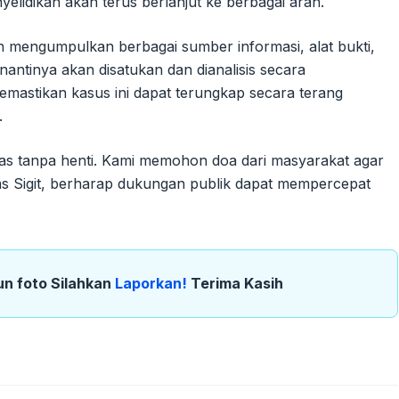
elidikan akan terus berlanjut ke berbagai arah.
 dan mengumpulkan berbagai sumber informasi, alat bukti,
 nantinya akan disatukan dan dianalisis secara
mastikan kasus ini dapat terungkap secara terang
.
eras tanpa henti. Kami memohon doa dari masyarakat agar
kas Sigit, berharap dukungan publik dapat mempercepat
un foto Silahkan
Laporkan!
Terima Kasih