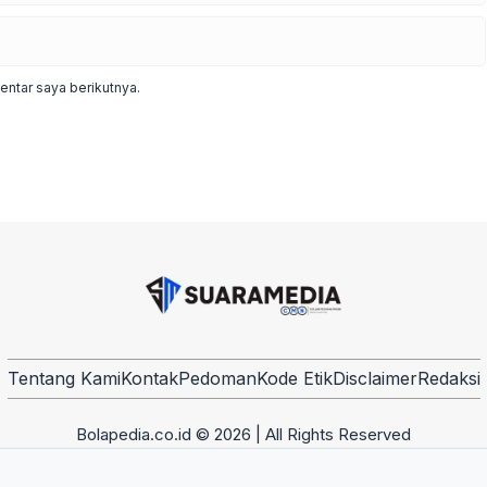
ntar saya berikutnya.
Tentang Kami
Kontak
Pedoman
Kode Etik
Disclaimer
Redaksi
Bolapedia.co.id © 2026 | All Rights Reserved