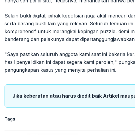
hanya sampai di situ," tegasnya, menandakan bahwa peny
Selain bukti digital, pihak kepolisian juga aktif mencari
serta barang bukti lain yang relevan. Seluruh temuan ini
komprehensif untuk merangkai kepingan puzzle, demi me
benderang dan pelakunya dapat dipertanggungjawabkan
"Saya pastikan seluruh anggota kami saat ini bekerja k
hasil penyelidikan ini dapat segera kami peroleh," pung
pengungkapan kasus yang menyita perhatian ini.
Jika keberatan atau harus diedit baik Artikel maup
Tags: