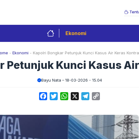
Tent
Ekonomi
ome
-
Ekonomi
-
Kapolri Bongkar Petunjuk Kunci Kasus Air Keras Kontra
r Petunjuk Kunci Kasus Air
Bayu Nata
18-03-2026 - 15.04
Facebook
Twitter
WhatsApp
X
Telegram
Copy
Link