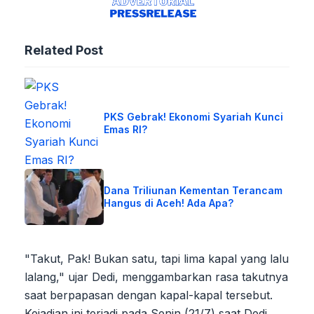
Related Post
PKS Gebrak! Ekonomi Syariah Kunci
Emas RI?
Dana Triliunan Kementan Terancam
Hangus di Aceh! Ada Apa?
"Takut, Pak! Bukan satu, tapi lima kapal yang lalu
lalang," ujar Dedi, menggambarkan rasa takutnya
saat berpapasan dengan kapal-kapal tersebut.
Kejadian ini terjadi pada Senin (21/7) saat Dedi