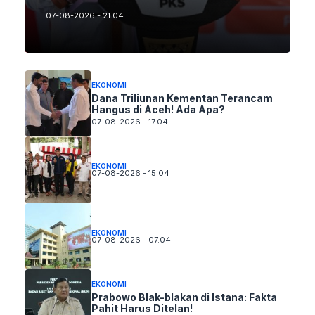
07-08-2026 - 21.04
EKONOMI
Dana Triliunan Kementan Terancam
Hangus di Aceh! Ada Apa?
07-08-2026 - 17.04
EKONOMI
07-08-2026 - 15.04
EKONOMI
07-08-2026 - 07.04
EKONOMI
Prabowo Blak-blakan di Istana: Fakta
Pahit Harus Ditelan!