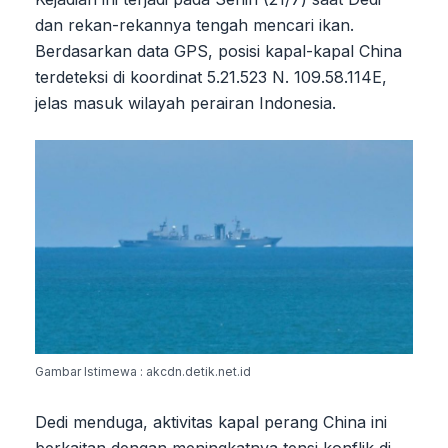
dan rekan-rekannya tengah mencari ikan.
Berdasarkan data GPS, posisi kapal-kapal China
terdeteksi di koordinat 5.21.523 N. 109.58.114E,
jelas masuk wilayah perairan Indonesia.
Gambar Istimewa : akcdn.detik.net.id
Dedi menduga, aktivitas kapal perang China ini
berkaitan dengan meningkatnya tensi konflik di