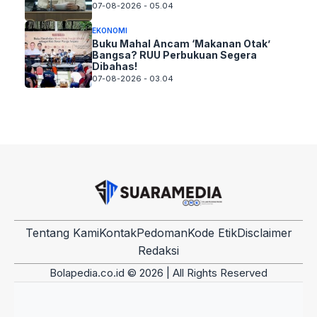
07-08-2026 - 05.04
EKONOMI
Buku Mahal Ancam ‘Makanan Otak’
Bangsa? RUU Perbukuan Segera
Dibahas!
07-08-2026 - 03.04
Tentang Kami
Kontak
Pedoman
Kode Etik
Disclaimer
Redaksi
Bolapedia.co.id © 2026 | All Rights Reserved