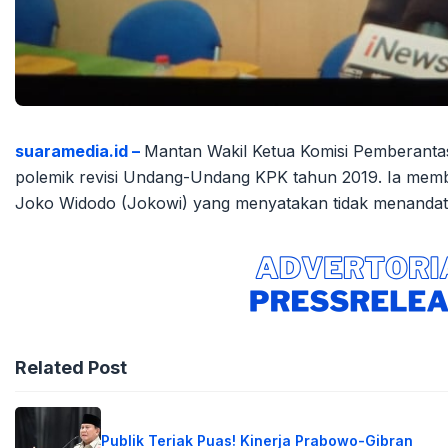
suaramedia.id –
Mantan Wakil Ketua Komisi Pemberantas
polemik revisi Undang-Undang KPK tahun 2019. Ia membe
Joko Widodo (Jokowi) yang menyatakan tidak menandatan
Related Post
Publik Teriak Puas! Kinerja Prabowo-Gibran