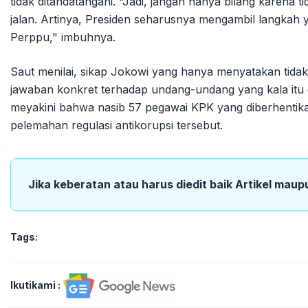
tidak ditandatangani. "Jadi, jangan hanya bilang karena 
jalan. Artinya, Presiden seharusnya mengambil langkah y
Perppu," imbuhnya.
Saut menilai, sikap Jokowi yang hanya menyatakan tida
jawaban konkret terhadap undang-undang yang kala itu 
meyakini bahwa nasib 57 pegawai KPK yang diberhentika
pelemahan regulasi antikorupsi tersebut.
Jika keberatan atau harus diedit baik Artikel maup
Tags:
Ikutikami :