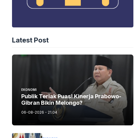
Latest Post
EKONOMI
Publik Teriak Puas! Kinerja Prabowo-
Gibran Bikin Melongo?
06-08-2026 - 21.04