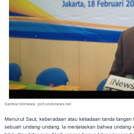
Gambar Istimewa : pict.sindonews.net
Menurut Saut, keberadaan atau ketiadaan tanda tangan 
sebuah undang-undang. Ia menjelaskan bahwa undang-un