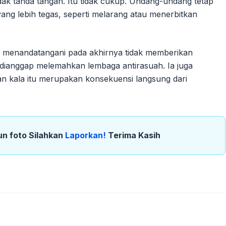
tidak tanda tangan. Itu tidak cukup. Undang-undang tetap
ang lebih tegas, seperti melarang atau menerbitkan
k menandatangani pada akhirnya tidak memberikan
dianggap melemahkan lembaga antirasuah. Ia juga
n kala itu merupakan konsekuensi langsung dari
un foto Silahkan
Laporkan!
Terima Kasih