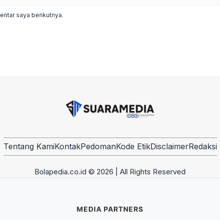
ntar saya berikutnya.
Tentang Kami
Kontak
Pedoman
Kode Etik
Disclaimer
Redaksi
Bolapedia.co.id © 2026 | All Rights Reserved
MEDIA PARTNERS