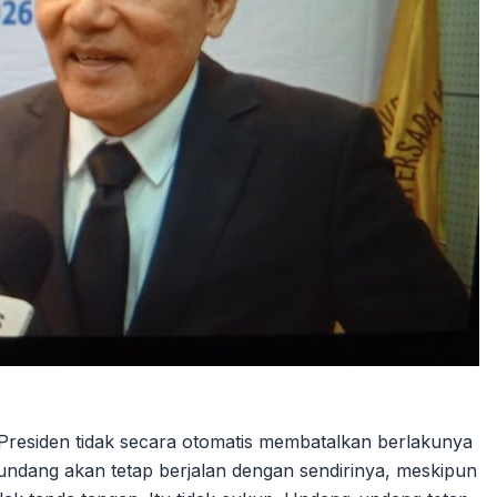
Presiden tidak secara otomatis membatalkan berlakunya
dang akan tetap berjalan dengan sendirinya, meskipun