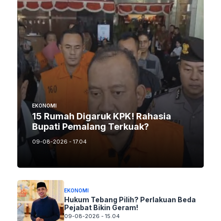
EKONOMI
15 Rumah Digaruk KPK! Rahasia
Bupati Pemalang Terkuak?
09-08-2026 - 17.04
EKONOMI
Hukum Tebang Pilih? Perlakuan Beda
Pejabat Bikin Geram!
09-08-2026 - 15.04