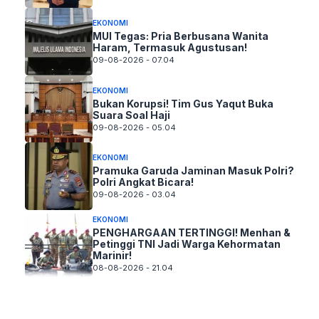
EKONOMI
MUI Tegas: Pria Berbusana Wanita
Haram, Termasuk Agustusan!
09-08-2026 - 07.04
EKONOMI
Bukan Korupsi! Tim Gus Yaqut Buka
Suara Soal Haji
09-08-2026 - 05.04
EKONOMI
Pramuka Garuda Jaminan Masuk Polri?
Polri Angkat Bicara!
09-08-2026 - 03.04
EKONOMI
PENGHARGAAN TERTINGGI! Menhan &
Petinggi TNI Jadi Warga Kehormatan
Marinir!
08-08-2026 - 21.04