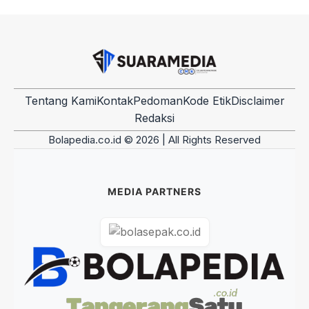
Tentang Kami
Kontak
Pedoman
Kode Etik
Disclaimer
Redaksi
Bolapedia.co.id © 2026 | All Rights Reserved
MEDIA PARTNERS