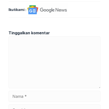
Ikutikami :
Tinggalkan komentar
Komentar
Nama
Surel