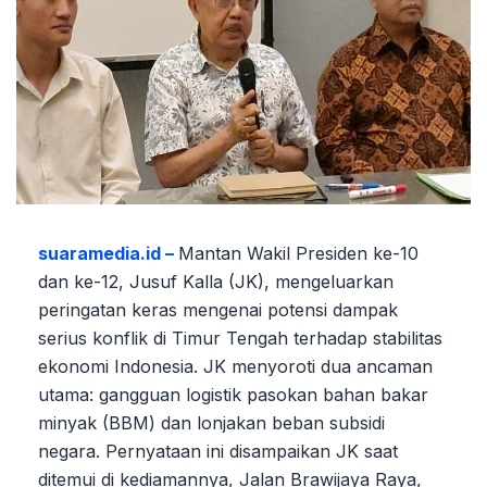
suaramedia.id –
Mantan Wakil Presiden ke-10
dan ke-12, Jusuf Kalla (JK), mengeluarkan
peringatan keras mengenai potensi dampak
serius konflik di Timur Tengah terhadap stabilitas
ekonomi Indonesia. JK menyoroti dua ancaman
utama: gangguan logistik pasokan bahan bakar
minyak (BBM) dan lonjakan beban subsidi
negara. Pernyataan ini disampaikan JK saat
ditemui di kediamannya, Jalan Brawijaya Raya,