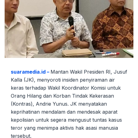
suaramedia.id –
Mantan Wakil Presiden RI, Jusuf
Kalla (JK), menyoroti insiden penyiraman air
keras terhadap Wakil Koordinator Komisi untuk
Orang Hilang dan Korban Tindak Kekerasan
(Kontras), Andrie Yunus. JK menyatakan
keprihatinan mendalam dan mendesak aparat
kepolisian untuk segera mengusut tuntas kasus
teror yang menimpa aktivis hak asasi manusia
tersebut.