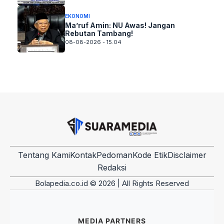
EKONOMI
Ma’ruf Amin: NU Awas! Jangan
Rebutan Tambang!
08-08-2026 - 15.04
Tentang Kami
Kontak
Pedoman
Kode Etik
Disclaimer
Redaksi
Bolapedia.co.id © 2026 | All Rights Reserved
MEDIA PARTNERS