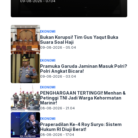
09-08-2026 - 07.04
EKONOMI
Bukan Korupsi! Tim Gus Yaqut Buka
Suara Soal Haji
09-08-2026 - 05.04
EKONOMI
Pramuka Garuda Jaminan Masuk Polri?
Polri Angkat Bicara!
09-08-2026 - 03.04
EKONOMI
PENGHARGAAN TERTINGGI! Menhan &
Petinggi TNI Jadi Warga Kehormatan
Marinir!
08-08-2026 - 21.04
EKONOMI
Praperadilan Ke-4 Roy Suryo: Sistem
Hukum RI Diuji Berat!
08-08-2026 - 17.04