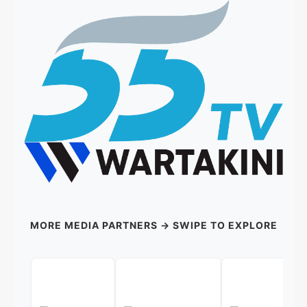
MORE MEDIA PARTNERS → SWIPE TO EXPLORE