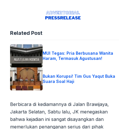
Related Post
MUI Tegas: Pria Berbusana Wanita
Haram, Termasuk Agustusan!
Bukan Korupsi! Tim Gus Yaqut Buka
Suara Soal Haji
Berbicara di kediamannya di Jalan Brawijaya,
Jakarta Selatan, Sabtu lalu, JK menegaskan
bahwa kejadian ini sangat disayangkan dan
memerlukan penanganan serius dari pihak