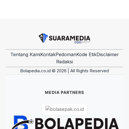
Tentang Kami
Kontak
Pedoman
Kode Etik
Disclaimer
Redaksi
Bolapedia.co.id © 2026 | All Rights Reserved
MEDIA PARTNERS