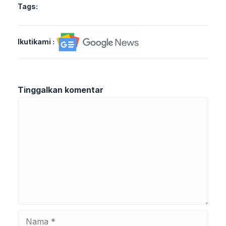
Tags:
Ikutikami :
Tinggalkan komentar
Komentar
Nama