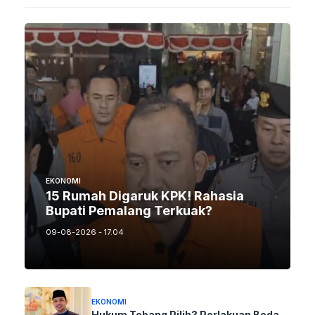
EKONOMI
15 Rumah Digaruk KPK! Rahasia
Bupati Pemalang Terkuak?
09-08-2026 - 17.04
EKONOMI
Hukum Tebang Pilih? Perlakuan Beda