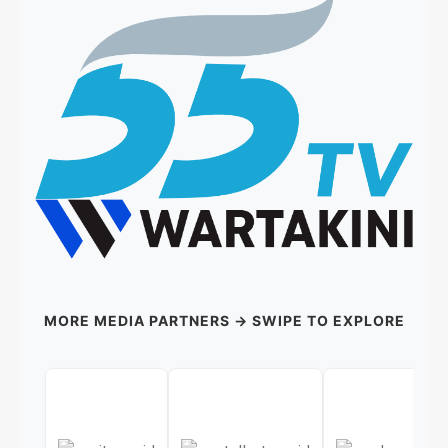
MORE MEDIA PARTNERS → SWIPE TO EXPLORE