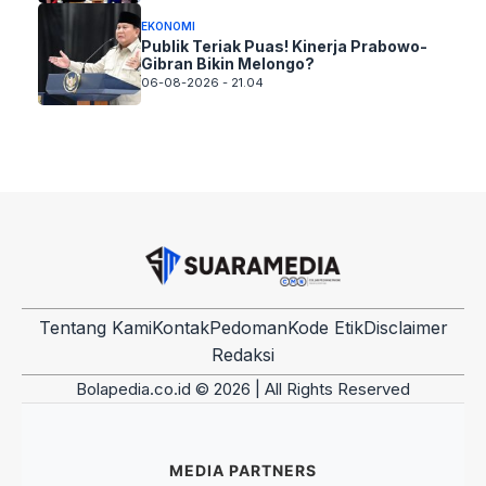
EKONOMI
Publik Teriak Puas! Kinerja Prabowo-
Gibran Bikin Melongo?
06-08-2026 - 21.04
Tentang Kami
Kontak
Pedoman
Kode Etik
Disclaimer
Redaksi
Bolapedia.co.id © 2026 | All Rights Reserved
MEDIA PARTNERS