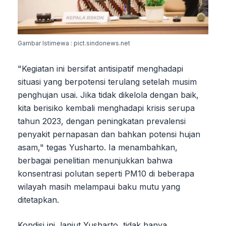
Gambar Istimewa : pict.sindonews.net
"Kegiatan ini bersifat antisipatif menghadapi
situasi yang berpotensi terulang setelah musim
penghujan usai. Jika tidak dikelola dengan baik,
kita berisiko kembali menghadapi krisis serupa
tahun 2023, dengan peningkatan prevalensi
penyakit pernapasan dan bahkan potensi hujan
asam," tegas Yusharto. Ia menambahkan,
berbagai penelitian menunjukkan bahwa
konsentrasi polutan seperti PM10 di beberapa
wilayah masih melampaui baku mutu yang
ditetapkan.
Kondisi ini, lanjut Yusharto, tidak hanya