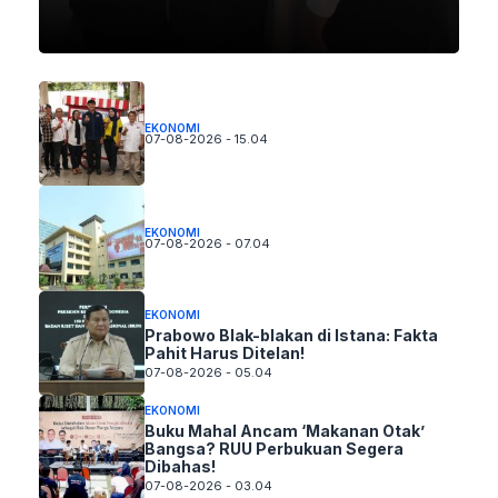
EKONOMI
07-08-2026 - 15.04
EKONOMI
07-08-2026 - 07.04
EKONOMI
Prabowo Blak-blakan di Istana: Fakta
Pahit Harus Ditelan!
07-08-2026 - 05.04
EKONOMI
Buku Mahal Ancam ‘Makanan Otak’
Bangsa? RUU Perbukuan Segera
Dibahas!
07-08-2026 - 03.04