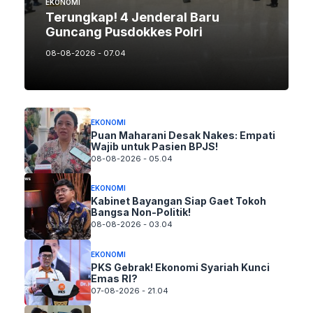
EKONOMI
Terungkap! 4 Jenderal Baru
Guncang Pusdokkes Polri
08-08-2026 - 07.04
EKONOMI
Puan Maharani Desak Nakes: Empati
Wajib untuk Pasien BPJS!
08-08-2026 - 05.04
EKONOMI
Kabinet Bayangan Siap Gaet Tokoh
Bangsa Non-Politik!
08-08-2026 - 03.04
EKONOMI
PKS Gebrak! Ekonomi Syariah Kunci
Emas RI?
07-08-2026 - 21.04