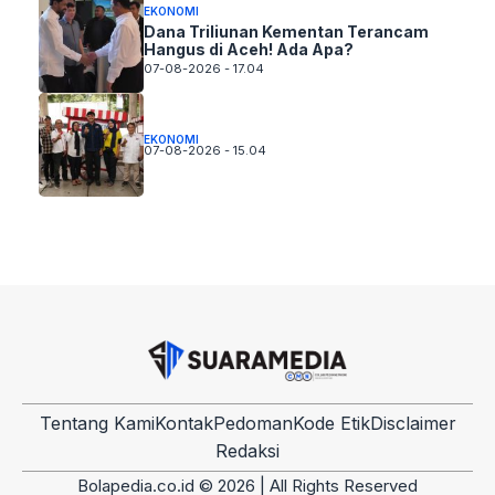
EKONOMI
Dana Triliunan Kementan Terancam
Hangus di Aceh! Ada Apa?
07-08-2026 - 17.04
EKONOMI
07-08-2026 - 15.04
Tentang Kami
Kontak
Pedoman
Kode Etik
Disclaimer
Redaksi
Bolapedia.co.id © 2026 | All Rights Reserved