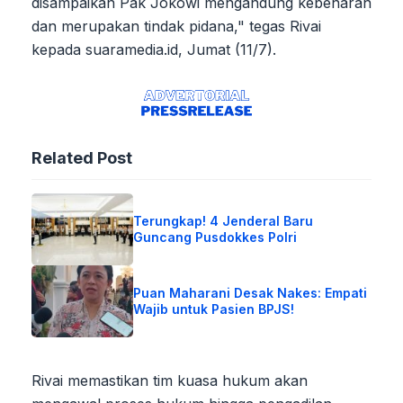
disampaikan Pak Jokowi mengandung kebenaran
dan merupakan tindak pidana," tegas Rivai
kepada suaramedia.id, Jumat (11/7).
Related Post
Terungkap! 4 Jenderal Baru
Guncang Pusdokkes Polri
Puan Maharani Desak Nakes: Empati
Wajib untuk Pasien BPJS!
Rivai memastikan tim kuasa hukum akan