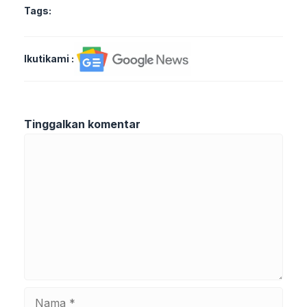
Tags:
Ikutikami :
Tinggalkan komentar
Komentar
Nama