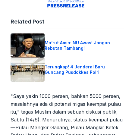
Related Post
Ma’ruf Amin: NU Awas! Jangan
Rebutan Tambang!
Terungkap! 4 Jenderal Baru
Guncang Pusdokkes Polri
"Saya yakin 1000 persen, bahkan 5000 persen,
masalahnya ada di potensi migas keempat pulau
itu," tegas Muslim dalam sebuah diskusi publik,
Sabtu (14/6). Menurutnya, status keempat pulau
—Pulau Mangkir Gadang, Pulau Mangkir Ketek,