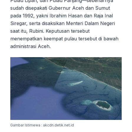
Pulau Lipan, dan Pulau Panjang—sebenarnya
sudah disepakati Gubernur Aceh dan Sumut
pada 1992, yakni Ibrahim Hasan dan Raja Inal
Siregar, serta disaksikan Menteri Dalam Negeri
saat itu, Rubini. Keputusan tersebut
menempatkan keempat pulau tersebut di bawah
administrasi Aceh.
Gambar Istimewa : akcdn.detik.net.id