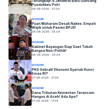
Terungkap! 4 Jenderal Baru Guncang
Pusdokkes Polri
08-08-2026 - 07.04
EKONOMI
Puan Maharani Desak Nakes: Empati
Wajib untuk Pasien BPJS!
08-08-2026 - 05.04
EKONOMI
Kabinet Bayangan Siap Gaet Tokoh
Bangsa Non-Politik!
08-08-2026 - 03.04
EKONOMI
PKS Gebrak! Ekonomi Syariah Kunci
Emas RI?
07-08-2026 - 21.04
EKONOMI
Dana Triliunan Kementan Terancam
Hangus di Aceh! Ada Apa?
07-08-2026 - 17.04