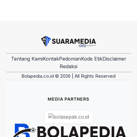
Tentang Kami
Kontak
Pedoman
Kode Etik
Disclaimer
Redaksi
Bolapedia.co.id © 2026 | All Rights Reserved
MEDIA PARTNERS