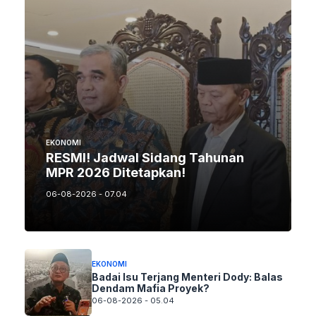
EKONOMI
RESMI! Jadwal Sidang Tahunan
MPR 2026 Ditetapkan!
06-08-2026 - 07.04
EKONOMI
Badai Isu Terjang Menteri Dody: Balas
Dendam Mafia Proyek?
06-08-2026 - 05.04