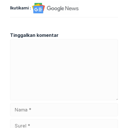
Ikutikami :
Tinggalkan komentar
Komentar
Nama
Surel