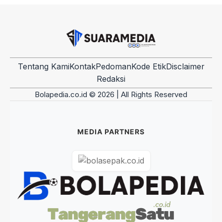
Tentang Kami
Kontak
Pedoman
Kode Etik
Disclaimer
Redaksi
Bolapedia.co.id © 2026 | All Rights Reserved
MEDIA PARTNERS