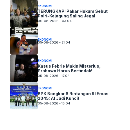
EKONOMI
TERUNGKAP! Pakar Hukum Sebut
Polri-Kejagung Saling Jegal
06-08-2026 - 03.04
EKONOMI
05-08-2026 - 21.04
EKONOMI
Kasus Febrie Makin Misterius,
Prabowo Harus Bertindak!
05-08-2026 - 17.04
EKONOMI
BPK Bongkar 6 Rintangan RI Emas
2045: AI Jadi Kunci!
05-08-2026 - 15.04