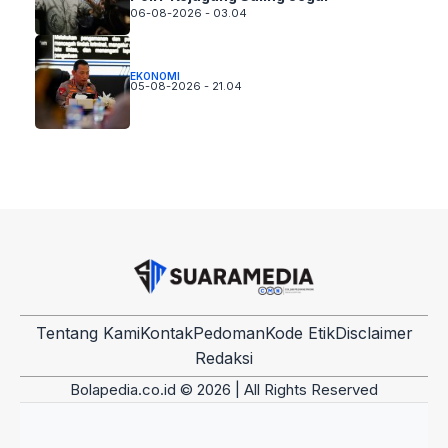
06-08-2026 - 03.04
EKONOMI
05-08-2026 - 21.04
Tentang Kami
Kontak
Pedoman
Kode Etik
Disclaimer
Redaksi
Bolapedia.co.id © 2026 | All Rights Reserved