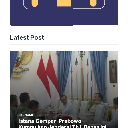
Latest Post
EKONOMI
Istana Gempar! Prabowo
Kumpulkan Jenderal TNI, Bahas Ini