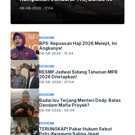
06-08-2026 - 17.04
EKONOMI
BPS: Kepuasan Haji 2026 Melejit, Ini
Angkanya!
06-08-2026 - 15.04
EKONOMI
RESMI! Jadwal Sidang Tahunan MPR
2026 Ditetapkan!
06-08-2026 - 07.04
EKONOMI
Badai Isu Terjang Menteri Dody: Balas
Dendam Mafia Proyek?
06-08-2026 - 05.04
EKONOMI
TERUNGKAP! Pakar Hukum Sebut
Polri-Kejagung Saling Jegal