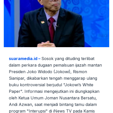
suaramedia.id –
Sosok yang dituding terlibat
dalam perkara dugaan pemalsuan ijazah mantan
Presiden Joko Widodo (Jokowi), Rismon
Sianipar, dikabarkan tengah menggarap ulang
buku kontroversial berjudul "Jokowi’s White
Paper". Informasi mengejutkan ini diungkapkan
oleh Ketua Umum Joman Nusantara Bersatu,
Andi Azwan, saat menjadi bintang tamu dalam
program "Interupsi" di iNews TV pada Kamis