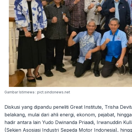
Gambar Istimewa : pict.sindonews.net
Diskusi yang dipandu peneliti Great Institute, Trisha Dev
belakang, mulai dari ahli energi, ekonom, pejabat, hing
hadir antara lain Yudo Dwinanda Priaadi, Irwanuddin K
(Sekjen Asosiasi Industri Sepeda Motor Indonesia), hing