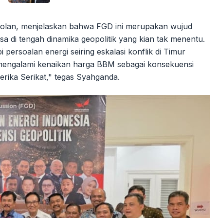
ggolan, menjelaskan bahwa FGD ini merupakan wujud
a di tengah dinamika geopolitik yang kian tak menentu.
 persoalan energi seiring eskalasi konflik di Timur
i mengalami kenaikan harga BBM sebagai konsekuensi
merika Serikat," tegas Syahganda.