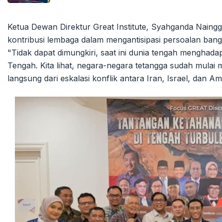
Ketua Dewan Direktur Great Institute, Syahganda Nain
kontribusi lembaga dalam mengantisipasi persoalan bangs
"Tidak dapat dimungkiri, saat ini dunia tengah menghadapi
Tengah. Kita lihat, negara-negara tetangga sudah mula
langsung dari eskalasi konflik antara Iran, Israel, dan A