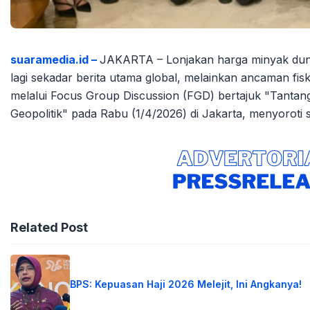
suaramedia.id –
JAKARTA – Lonjakan harga minyak duni
lagi sekadar berita utama global, melainkan ancaman fis
melalui Focus Group Discussion (FGD) bertajuk "Tantan
Geopolitik" pada Rabu (1/4/2026) di Jakarta, menyoroti 
Related Post
BPS: Kepuasan Haji 2026 Melejit, Ini Angkanya!