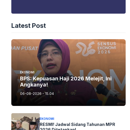
Latest Post
EKONOMI
BPS: Kepuasan Haji 2026 Melejit, Ini
Angkanya!
06-08-2026 - 15.04
EKONOMI
RESMI! Jadwal Sidang Tahunan MPR
2026 Ditetapkan!