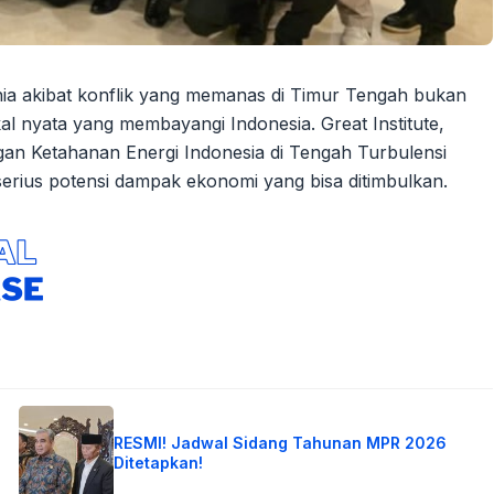
a akibat konflik yang memanas di Timur Tengah bukan
kal nyata yang membayangi Indonesia. Great Institute,
gan Ketahanan Energi Indonesia di Tengah Turbulensi
serius potensi dampak ekonomi yang bisa ditimbulkan.
RESMI! Jadwal Sidang Tahunan MPR 2026
Ditetapkan!