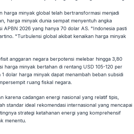
 harga minyak global telah bertransformasi menjadi
kan, harga minyak dunia sempat menyentuh angka
si APBN 2026 yang hanya 70 dolar AS. "Indonesia pasti
 Martino. "Turbulensi global akibat kenaikan harga minyak
efisit anggaran negara berpotensi melebar hingga 3,80
i harga minyak bertahan di rentang USD 105-120 per
n 1 dolar harga minyak dapat menambah beban subsidi
empersempit ruang fiskal negara.
n karena cadangan energi nasional yang relatif tipis,
wah standar ideal rekomendasi internasional yang mencapai
ntingnya strategi ketahanan energi yang komprehensif
ak menentu.