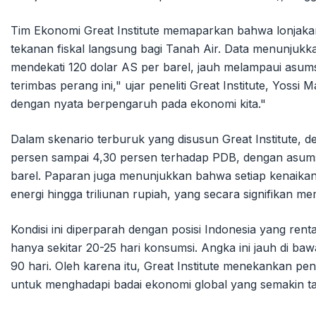
Tim Ekonomi Great Institute memaparkan bahwa lonjakan
tekanan fiskal langsung bagi Tanah Air. Data menunjuk
mendekati 120 dolar AS per barel, jauh melampaui asum
terimbas perang ini," ujar peneliti Great Institute, Yossi
dengan nyata berpengaruh pada ekonomi kita."
Dalam skenario terburuk yang disusun Great Institute, d
persen sampai 4,30 persen terhadap PDB, dengan asums
barel. Paparan juga menunjukkan bahwa setiap kenaika
energi hingga triliunan rupiah, yang secara signifikan m
Kondisi ini diperparah dengan posisi Indonesia yang renta
hanya sekitar 20-25 hari konsumsi. Angka ini jauh di ba
90 hari. Oleh karena itu, Great Institute menekankan pe
untuk menghadapi badai ekonomi global yang semakin t