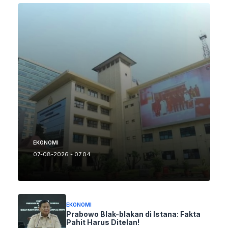
EKONOMI
07-08-2026 - 07.04
EKONOMI
Prabowo Blak-blakan di Istana: Fakta
Pahit Harus Ditelan!