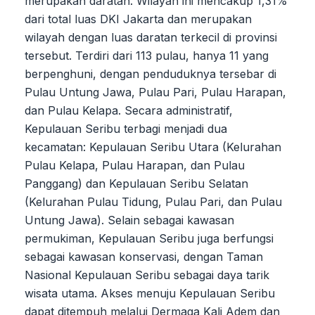
merupakan daratan. Wilayah ini mencakup 1,31%
dari total luas DKI Jakarta dan merupakan
wilayah dengan luas daratan terkecil di provinsi
tersebut. Terdiri dari 113 pulau, hanya 11 yang
berpenghuni, dengan penduduknya tersebar di
Pulau Untung Jawa, Pulau Pari, Pulau Harapan,
dan Pulau Kelapa. Secara administratif,
Kepulauan Seribu terbagi menjadi dua
kecamatan: Kepulauan Seribu Utara (Kelurahan
Pulau Kelapa, Pulau Harapan, dan Pulau
Panggang) dan Kepulauan Seribu Selatan
(Kelurahan Pulau Tidung, Pulau Pari, dan Pulau
Untung Jawa). Selain sebagai kawasan
permukiman, Kepulauan Seribu juga berfungsi
sebagai kawasan konservasi, dengan Taman
Nasional Kepulauan Seribu sebagai daya tarik
wisata utama. Akses menuju Kepulauan Seribu
dapat ditempuh melalui Dermaga Kali Adem dan