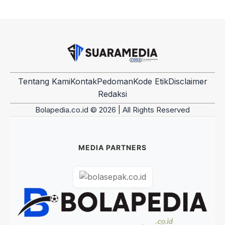
Tentang Kami
Kontak
Pedoman
Kode Etik
Disclaimer
Redaksi
Bolapedia.co.id © 2026 | All Rights Reserved
MEDIA PARTNERS