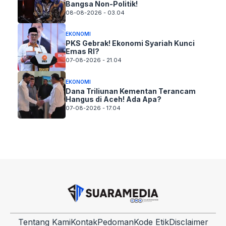
Bangsa Non-Politik!
08-08-2026 - 03.04
EKONOMI
PKS Gebrak! Ekonomi Syariah Kunci
Emas RI?
07-08-2026 - 21.04
EKONOMI
Dana Triliunan Kementan Terancam
Hangus di Aceh! Ada Apa?
07-08-2026 - 17.04
Tentang Kami
Kontak
Pedoman
Kode Etik
Disclaimer