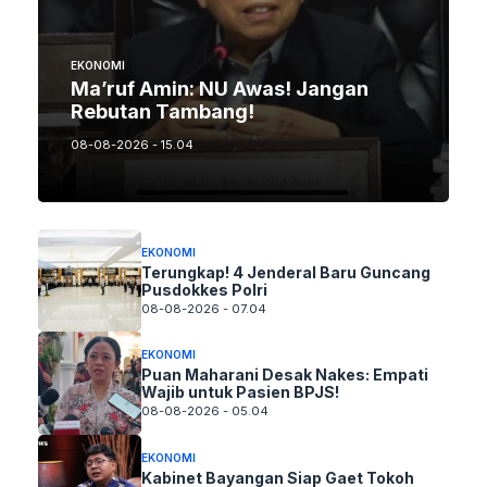
EKONOMI
Ma’ruf Amin: NU Awas! Jangan
Rebutan Tambang!
08-08-2026 - 15.04
EKONOMI
Terungkap! 4 Jenderal Baru Guncang
Pusdokkes Polri
08-08-2026 - 07.04
EKONOMI
Puan Maharani Desak Nakes: Empati
Wajib untuk Pasien BPJS!
08-08-2026 - 05.04
EKONOMI
Kabinet Bayangan Siap Gaet Tokoh