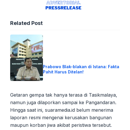
Related Post
Prabowo Blak-blakan di Istana: Fakta
Pahit Harus Ditelan!
Getaran gempa tak hanya terasa di Tasikmalaya,
namun juga dilaporkan sampai ke Pangandaran.
Hingga saat ini, suaramedia.id belum menerima
laporan resmi mengenai kerusakan bangunan
maupun korban jiwa akibat peristiwa tersebut.