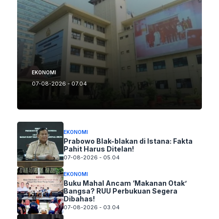
EKONOMI
07-08-2026 - 07.04
EKONOMI
Prabowo Blak-blakan di Istana: Fakta
Pahit Harus Ditelan!
07-08-2026 - 05.04
EKONOMI
Buku Mahal Ancam ‘Makanan Otak’
Bangsa? RUU Perbukuan Segera
Dibahas!
07-08-2026 - 03.04