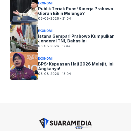
EKONOMI
Publik Teriak Puas! Kinerja Prabowo-
Gibran Bikin Melongo?
06-08-2026 - 21.04
EKONOMI
Istana Gempar! Prabowo Kumpulkan
Jenderal TNI, Bahas Ini
06-08-2026 - 17.04
EKONOMI
BPS: Kepuasan Haji 2026 Melejit, Ini
Angkanya!
06-08-2026 - 15.04