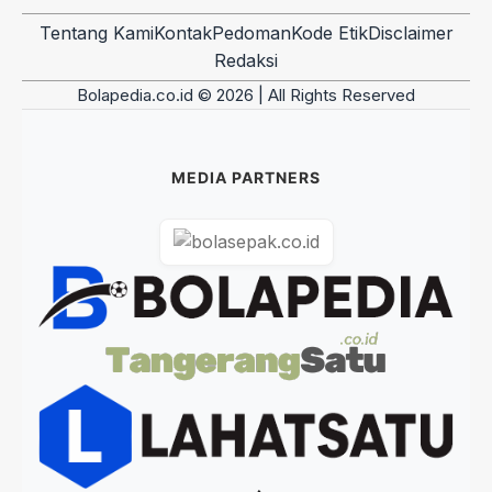
Tentang Kami
Kontak
Pedoman
Kode Etik
Disclaimer
Redaksi
Bolapedia.co.id © 2026 | All Rights Reserved
MEDIA PARTNERS