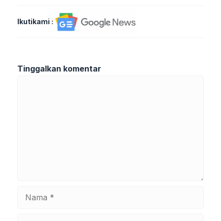
Ikutikami :
Tinggalkan komentar
Komentar
Nama
Surel