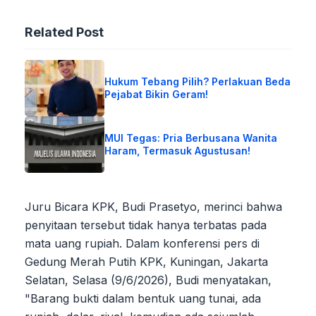
Related Post
Hukum Tebang Pilih? Perlakuan Beda
Pejabat Bikin Geram!
MUI Tegas: Pria Berbusana Wanita
Haram, Termasuk Agustusan!
Juru Bicara KPK, Budi Prasetyo, merinci bahwa
penyitaan tersebut tidak hanya terbatas pada
mata uang rupiah. Dalam konferensi pers di
Gedung Merah Putih KPK, Kuningan, Jakarta
Selatan, Selasa (9/6/2026), Budi menyatakan,
"Barang bukti dalam bentuk uang tunai, ada