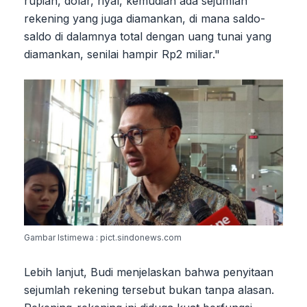
rupiah, dolar, riyal, kemudian ada sejumlah
rekening yang juga diamankan, di mana saldo-
saldo di dalamnya total dengan uang tunai yang
diamankan, senilai hampir Rp2 miliar."
Gambar Istimewa : pict.sindonews.com
Lebih lanjut, Budi menjelaskan bahwa penyitaan
sejumlah rekening tersebut bukan tanpa alasan.