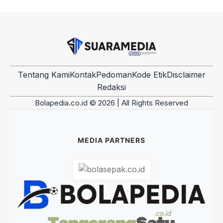
Tentang Kami
Kontak
Pedoman
Kode Etik
Disclaimer
Redaksi
Bolapedia.co.id © 2026 | All Rights Reserved
MEDIA PARTNERS