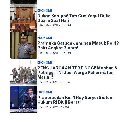
EKONOMI
Bukan Korupsi! Tim Gus Yaqut Buka
Suara Soal Haji
09-08-2026 - 05.04
EKONOMI
Pramuka Garuda Jaminan Masuk Polri?
Polri Angkat Bicara!
09-08-2026 - 03.04
EKONOMI
PENGHARGAAN TERTINGGI! Menhan &
Petinggi TNI Jadi Warga Kehormatan
Marinir!
08-08-2026 - 21.04
EKONOMI
Praperadilan Ke-4 Roy Suryo: Sistem
Hukum RI Diuji Berat!
08-08-2026 - 17.04