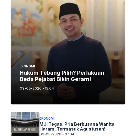
EKONOMI
Hukum Tebang Pilih? Perlakuan
Beda Pejabat Bikin Geram!
09-08-2026 - 15.04
EKONOMI
MUI Tegas: Pria Berbusana Wanita
Haram, Termasuk Agustusan!
09-08-2026 - 07.04