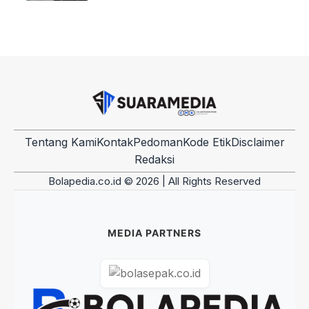
Tentang Kami
Kontak
Pedoman
Kode Etik
Disclaimer
Redaksi
Bolapedia.co.id © 2026 | All Rights Reserved
MEDIA PARTNERS