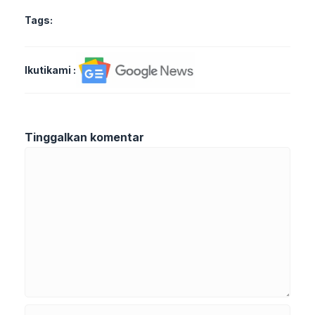
Tags:
Ikutikami :
Tinggalkan komentar
Komentar
Nama