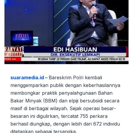
suaramedia.id –
Bareskrim Polri kembali
menggemparkan publik dengan keberhasilannya
membongkar praktik penyalahgunaan Bahan
Bakar Minyak (BBM) dan elpiji bersubsidi secara
masif di berbagai wilayah. Sejak operasi besar-
besaran ini digulirkan, tercatat 755 perkara
berhasil diungkap, dengan lebih dari 672 individu
ditetapkan sebagai tersangka.