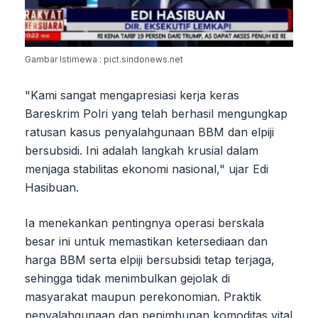
Gambar Istimewa : pict.sindonews.net
"Kami sangat mengapresiasi kerja keras
Bareskrim Polri yang telah berhasil mengungkap
ratusan kasus penyalahgunaan BBM dan elpiji
bersubsidi. Ini adalah langkah krusial dalam
menjaga stabilitas ekonomi nasional," ujar Edi
Hasibuan.
Ia menekankan pentingnya operasi berskala
besar ini untuk memastikan ketersediaan dan
harga BBM serta elpiji bersubsidi tetap terjaga,
sehingga tidak menimbulkan gejolak di
masyarakat maupun perekonomian. Praktik
penyalahgunaan dan penimbunan komoditas vital