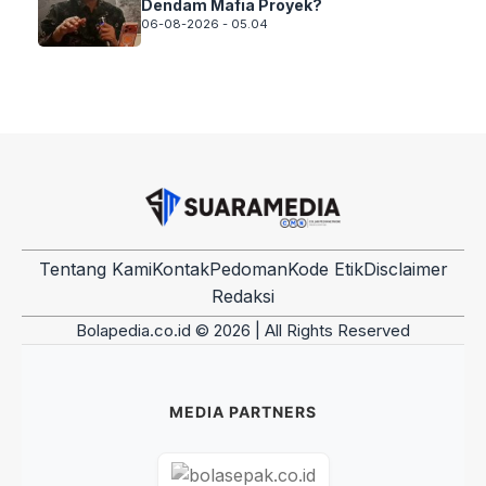
Dendam Mafia Proyek?
06-08-2026 - 05.04
Tentang Kami
Kontak
Pedoman
Kode Etik
Disclaimer
Redaksi
Bolapedia.co.id © 2026 | All Rights Reserved
MEDIA PARTNERS