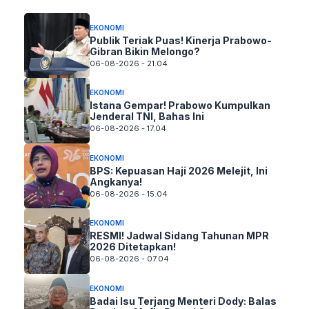
EKONOMI
Publik Teriak Puas! Kinerja Prabowo-
Gibran Bikin Melongo?
06-08-2026 - 21.04
EKONOMI
Istana Gempar! Prabowo Kumpulkan
Jenderal TNI, Bahas Ini
06-08-2026 - 17.04
EKONOMI
BPS: Kepuasan Haji 2026 Melejit, Ini
Angkanya!
06-08-2026 - 15.04
EKONOMI
RESMI! Jadwal Sidang Tahunan MPR
2026 Ditetapkan!
06-08-2026 - 07.04
EKONOMI
Badai Isu Terjang Menteri Dody: Balas