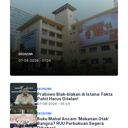
EKONOMI
07-08-2026 - 07.04
EKONOMI
Prabowo Blak-blakan di Istana: Fakta
Pahit Harus Ditelan!
07-08-2026 - 05.04
EKONOMI
Buku Mahal Ancam ‘Makanan Otak’
Bangsa? RUU Perbukuan Segera
Dibahas!