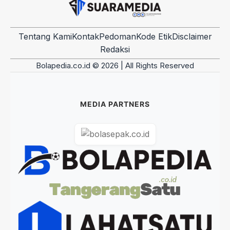
Tentang Kami
Kontak
Pedoman
Kode Etik
Disclaimer
Redaksi
Bolapedia.co.id © 2026 | All Rights Reserved
MEDIA PARTNERS