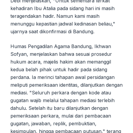
Debi menjelaskan, "Untuk sementara terkait
kehadiran Ibu Atalia pada sidang hari ini masih
teragendakan hadir. Namun kami masih
menunggu kepastian jadwal kedinasan beliau,"
ujarnya saat dikonfirmasi di Bandung.
Humas Pengadilan Agama Bandung, Ikhwan
Sofyan, menjelaskan bahwa sesuai prosedur
hukum acara, majelis hakim akan memanggil
kedua belah pihak untuk hadir pada sidang
perdana. Ia merinci tahapan awal persidangan
meliputi pemeriksaan identitas, dilanjutkan dengan
mediasi. "Seluruh perkara dengan kode atau
gugatan wajib melalui tahapan mediasi terlebih
dahulu. Setelah itu baru dilanjutkan dengan
pemeriksaan perkara, mulai dari pembacaan
gugatan, jawaban, replik, pembuktian,
kesimpulan, hingga pembacaan putusan," terang