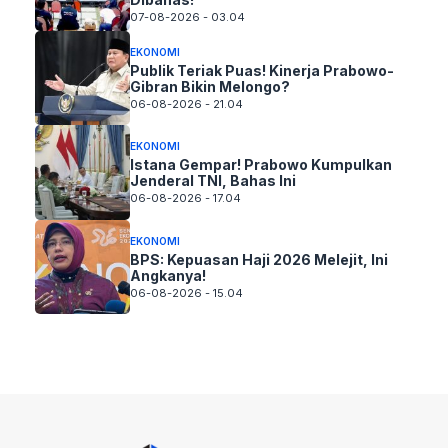
07-08-2026 - 03.04
EKONOMI
Publik Teriak Puas! Kinerja Prabowo-
Gibran Bikin Melongo?
06-08-2026 - 21.04
EKONOMI
Istana Gempar! Prabowo Kumpulkan
Jenderal TNI, Bahas Ini
06-08-2026 - 17.04
EKONOMI
BPS: Kepuasan Haji 2026 Melejit, Ini
Angkanya!
06-08-2026 - 15.04