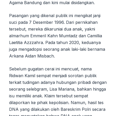
Agama Bandung dan kini mulai disidangkan.
Pasangan yang dikenal publik ini mengikat janji
suci pada 7 Desember 1996. Dari pernikahan
tersebut, mereka dikaruniai dua anak, yakni
almarhum Emmeril Kahn Mumtadz dan Camillia
Laetitia Azzzahra. Pada tahun 2020, keduanya
juga mengadopsi seorang anak laki-laki bernama
Arkana Aidan Misbach.
Sebelum gugatan cerai ini mencuat, nama
Ridwan Kamil sempat menjadi sorotan publik
terkait tudingan adanya hubungan pribadi dengan
seorang selebgram, Lisa Mariana, bahkan hingga
isu memiliki anak. Klaim tersebut sempat
dilaporkan ke pihak kepolisian. Namun, hasil tes
DNA yang dilakukan oleh Bareskrim Polri secara
tegas menyatakan bahwa DNA anak yang