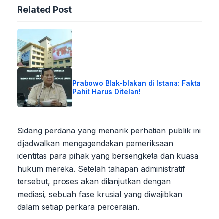
Related Post
Prabowo Blak-blakan di Istana: Fakta
Pahit Harus Ditelan!
Sidang perdana yang menarik perhatian publik ini
dijadwalkan mengagendakan pemeriksaan
identitas para pihak yang bersengketa dan kuasa
hukum mereka. Setelah tahapan administratif
tersebut, proses akan dilanjutkan dengan
mediasi, sebuah fase krusial yang diwajibkan
dalam setiap perkara perceraian.