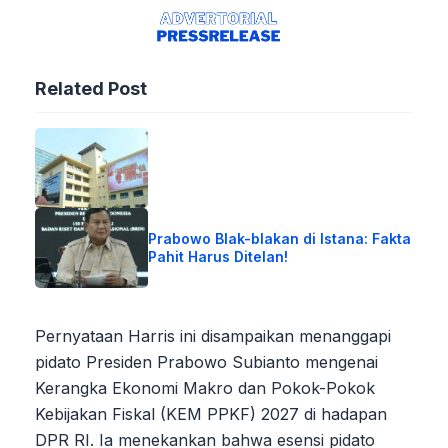
Related Post
Prabowo Blak-blakan di Istana: Fakta
Pahit Harus Ditelan!
Pernyataan Harris ini disampaikan menanggapi
pidato Presiden Prabowo Subianto mengenai
Kerangka Ekonomi Makro dan Pokok-Pokok
Kebijakan Fiskal (KEM PPKF) 2027 di hadapan
DPR RI. Ia menekankan bahwa esensi pidato