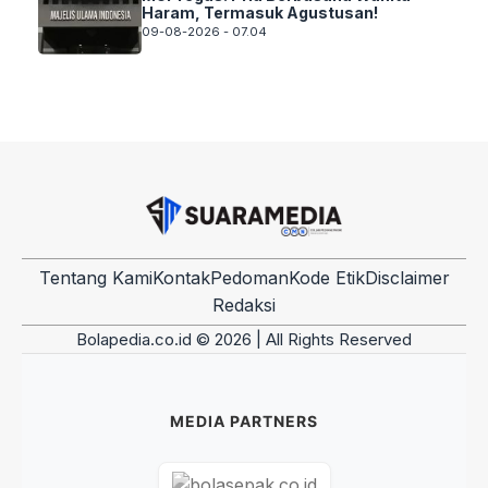
Haram, Termasuk Agustusan!
09-08-2026 - 07.04
Tentang Kami
Kontak
Pedoman
Kode Etik
Disclaimer
Redaksi
Bolapedia.co.id © 2026 | All Rights Reserved
MEDIA PARTNERS