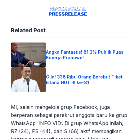
Related Post
Angka Fantastis! 81,3% Publik Puas
Kinerja Prabowo!
Gila! 336 Ribu Orang Berebut Tiket
Istana HUT RI ke-81
MI, selain mengelola grup Facebook, juga
berperan sebagai perekrut anggota baru ke grup
WhatsApp ‘INFO VID’. Di grup WhatsApp inilah,
RZ (24), FS (44), dan S (66) aktif membagikan