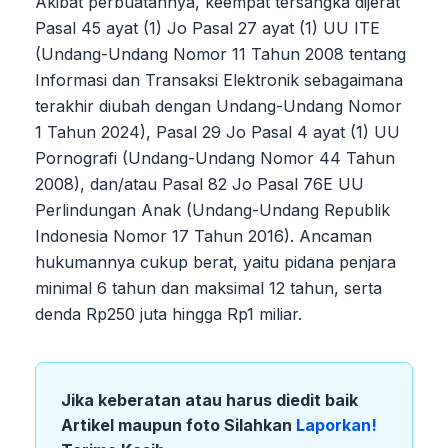
Akibat perbuatannya, keempat tersangka dijerat
Pasal 45 ayat (1) Jo Pasal 27 ayat (1) UU ITE
(Undang-Undang Nomor 11 Tahun 2008 tentang
Informasi dan Transaksi Elektronik sebagaimana
terakhir diubah dengan Undang-Undang Nomor
1 Tahun 2024), Pasal 29 Jo Pasal 4 ayat (1) UU
Pornografi (Undang-Undang Nomor 44 Tahun
2008), dan/atau Pasal 82 Jo Pasal 76E UU
Perlindungan Anak (Undang-Undang Republik
Indonesia Nomor 17 Tahun 2016). Ancaman
hukumannya cukup berat, yaitu pidana penjara
minimal 6 tahun dan maksimal 12 tahun, serta
denda Rp250 juta hingga Rp1 miliar.
Jika keberatan atau harus diedit baik
Artikel maupun foto Silahkan
Laporkan!