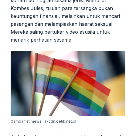
konten pornografi sesama jenis. Menurut
Kombes Jules, tujuan para tersangka bukan
keuntungan finansial, melainkan untuk mencari
pasangan dan melampiaskan hasrat seksual.
Mereka saling bertukar video asusila untuk
menarik perhatian sesama.
Gambar Istimewa : akcdn.detik.net.id