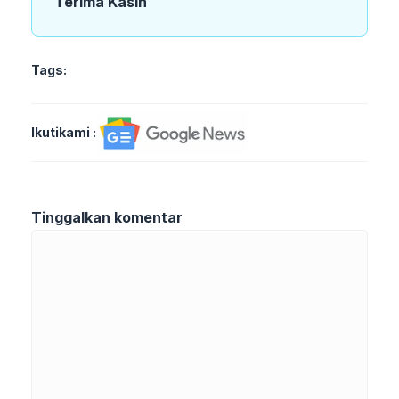
Terima Kasih
Tags:
Ikutikami :
Tinggalkan komentar
Komentar