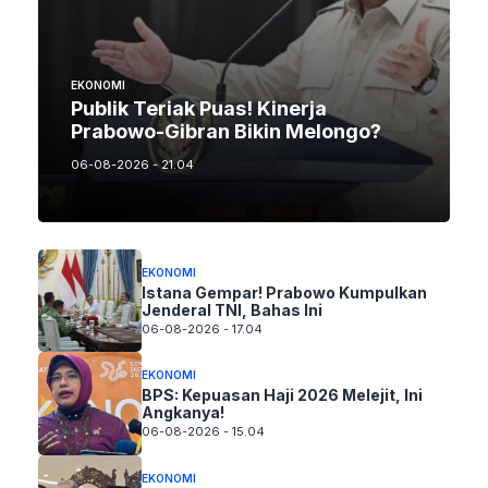
EKONOMI
Publik Teriak Puas! Kinerja
Prabowo-Gibran Bikin Melongo?
06-08-2026 - 21.04
EKONOMI
Istana Gempar! Prabowo Kumpulkan
Jenderal TNI, Bahas Ini
06-08-2026 - 17.04
EKONOMI
BPS: Kepuasan Haji 2026 Melejit, Ini
Angkanya!
06-08-2026 - 15.04
EKONOMI