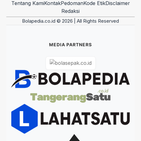
Tentang Kami
Kontak
Pedoman
Kode Etik
Disclaimer
Redaksi
Bolapedia.co.id © 2026 | All Rights Reserved
MEDIA PARTNERS