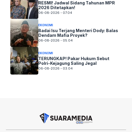
RESMI! Jadwal Sidang Tahunan MPR
2026 Ditetapkan!
06-08-2026 - 07.04
EKONOMI
Badai Isu Terjang Menteri Dody: Balas
Dendam Mafia Proyek?
06-08-2026 - 05.04
EKONOMI
TERUNGKAP! Pakar Hukum Sebut
Polri-Kejagung Saling Jegal
06-08-2026 - 03.04