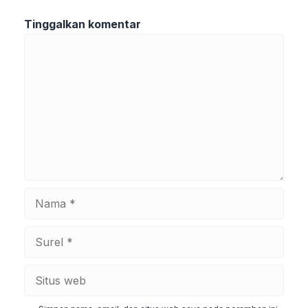
Tinggalkan komentar
Komentar
Nama
Surel
Situs
web