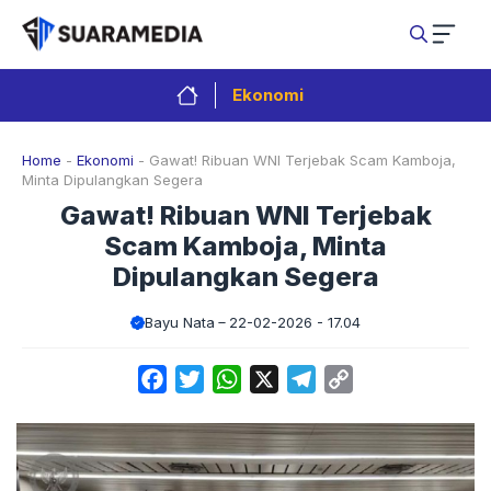
Langsung
ke
isi
Ekonomi
Home
-
Ekonomi
-
Gawat! Ribuan WNI Terjebak Scam Kamboja,
Minta Dipulangkan Segera
Gawat! Ribuan WNI Terjebak
Scam Kamboja, Minta
Dipulangkan Segera
Bayu Nata
22-02-2026 - 17.04
Facebook
Twitter
WhatsApp
X
Telegram
Copy
Link