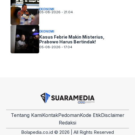
EKONOMI
05-08-2026 - 21.04
EKONOMI
Kasus Febrie Makin Misterius,
Prabowo Harus Bertindak!
05-08-2026 - 17.04
Tentang Kami
Kontak
Pedoman
Kode Etik
Disclaimer
Redaksi
Bolapedia.co.id © 2026 | All Rights Reserved