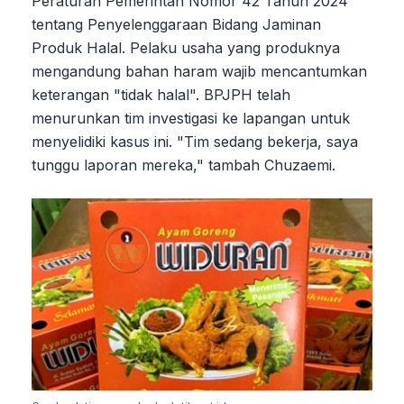
Peraturan Pemerintah Nomor 42 Tahun 2024
tentang Penyelenggaraan Bidang Jaminan
Produk Halal. Pelaku usaha yang produknya
mengandung bahan haram wajib mencantumkan
keterangan "tidak halal". BPJPH telah
menurunkan tim investigasi ke lapangan untuk
menyelidiki kasus ini. "Tim sedang bekerja, saya
tunggu laporan mereka," tambah Chuzaemi.