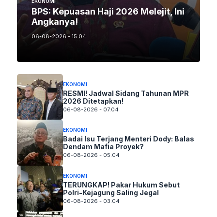
EKONOMI
BPS: Kepuasan Haji 2026 Melejit, Ini
Angkanya!
06-08-2026 - 15.04
EKONOMI
RESMI! Jadwal Sidang Tahunan MPR
2026 Ditetapkan!
06-08-2026 - 07.04
EKONOMI
Badai Isu Terjang Menteri Dody: Balas
Dendam Mafia Proyek?
06-08-2026 - 05.04
EKONOMI
TERUNGKAP! Pakar Hukum Sebut
Polri-Kejagung Saling Jegal
06-08-2026 - 03.04