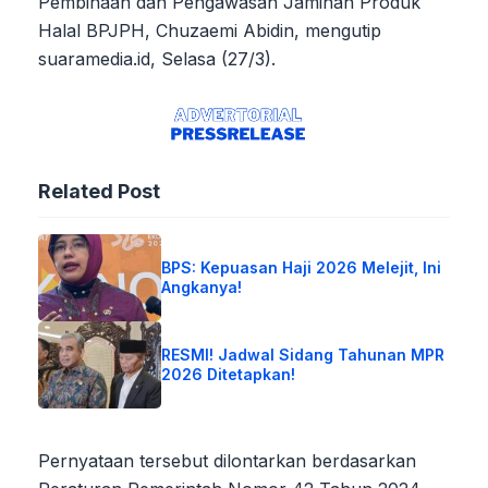
Pembinaan dan Pengawasan Jaminan Produk
Halal BPJPH, Chuzaemi Abidin, mengutip
suaramedia.id, Selasa (27/3).
Related Post
BPS: Kepuasan Haji 2026 Melejit, Ini
Angkanya!
RESMI! Jadwal Sidang Tahunan MPR
2026 Ditetapkan!
Pernyataan tersebut dilontarkan berdasarkan