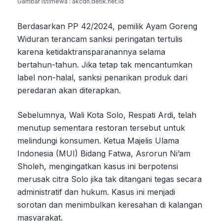
Gambar Istimewa : akcdn.detik.net.id
Berdasarkan PP 42/2024, pemilik Ayam Goreng
Widuran terancam sanksi peringatan tertulis
karena ketidaktransparanannya selama
bertahun-tahun. Jika tetap tak mencantumkan
label non-halal, sanksi penarikan produk dari
peredaran akan diterapkan.
Sebelumnya, Wali Kota Solo, Respati Ardi, telah
menutup sementara restoran tersebut untuk
melindungi konsumen. Ketua Majelis Ulama
Indonesia (MUI) Bidang Fatwa, Asrorun Ni’am
Sholeh, mengingatkan kasus ini berpotensi
merusak citra Solo jika tak ditangani tegas secara
administratif dan hukum. Kasus ini menjadi
sorotan dan menimbulkan keresahan di kalangan
masyarakat.