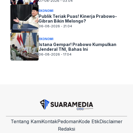
07-08-2026 - 03.04
EKONOMI
Publik Teriak Puas! Kinerja Prabowo-
Gibran Bikin Melongo?
06-08-2026 - 21.04
EKONOMI
Istana Gempar! Prabowo Kumpulkan
Jenderal TNI, Bahas Ini
06-08-2026 - 17.04
Tentang Kami
Kontak
Pedoman
Kode Etik
Disclaimer
Redaksi