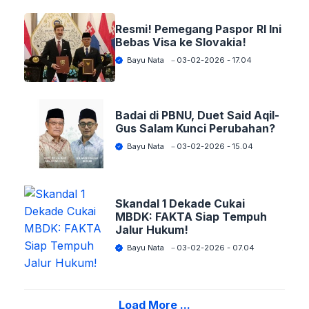
Resmi! Pemegang Paspor RI Ini
Bebas Visa ke Slovakia!
Bayu Nata
03-02-2026 - 17.04
Badai di PBNU, Duet Said Aqil-
Gus Salam Kunci Perubahan?
Bayu Nata
03-02-2026 - 15.04
Skandal 1 Dekade Cukai
MBDK: FAKTA Siap Tempuh
Jalur Hukum!
Bayu Nata
03-02-2026 - 07.04
Load More ...