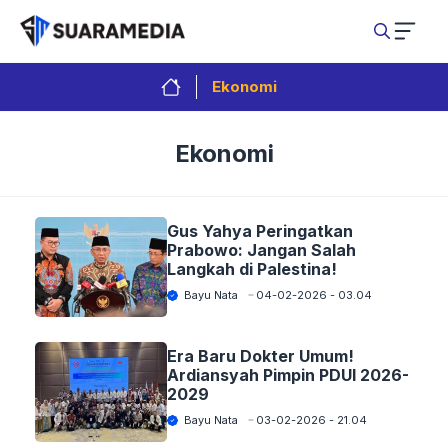
Langsung
ke
isi
Ekonomi
Ekonomi
Gus Yahya Peringatkan
Prabowo: Jangan Salah
Langkah di Palestina!
Bayu Nata
04-02-2026 - 03.04
Era Baru Dokter Umum!
Ardiansyah Pimpin PDUI 2026-
2029
Bayu Nata
03-02-2026 - 21.04