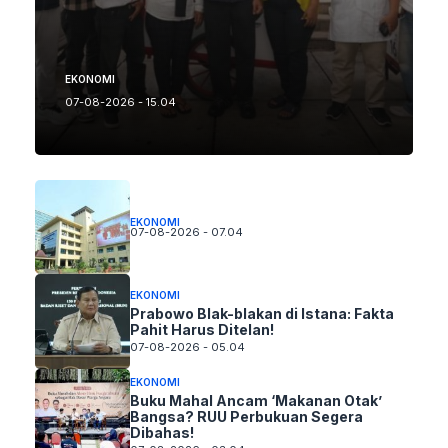
EKONOMI
07-08-2026 - 15.04
EKONOMI
07-08-2026 - 07.04
EKONOMI
Prabowo Blak-blakan di Istana: Fakta
Pahit Harus Ditelan!
07-08-2026 - 05.04
EKONOMI
Buku Mahal Ancam ‘Makanan Otak’
Bangsa? RUU Perbukuan Segera
Dibahas!