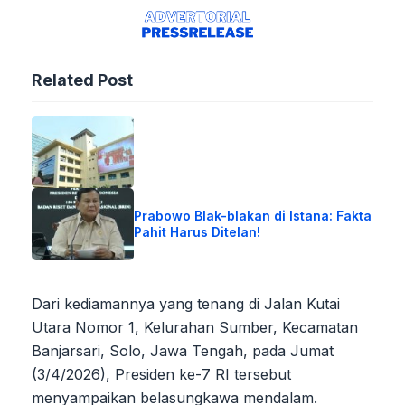
Related Post
Prabowo Blak-blakan di Istana: Fakta
Pahit Harus Ditelan!
Dari kediamannya yang tenang di Jalan Kutai
Utara Nomor 1, Kelurahan Sumber, Kecamatan
Banjarsari, Solo, Jawa Tengah, pada Jumat
(3/4/2026), Presiden ke-7 RI tersebut
menyampaikan belasungkawa mendalam.