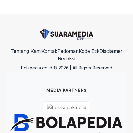
Tentang Kami
Kontak
Pedoman
Kode Etik
Disclaimer
Redaksi
Bolapedia.co.id © 2026 | All Rights Reserved
MEDIA PARTNERS