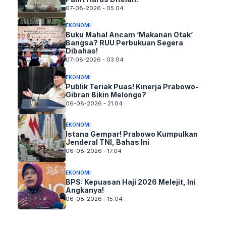
07-08-2026 - 05.04
EKONOMI
Buku Mahal Ancam ‘Makanan Otak’
Bangsa? RUU Perbukuan Segera
Dibahas!
07-08-2026 - 03.04
EKONOMI
Publik Teriak Puas! Kinerja Prabowo-
Gibran Bikin Melongo?
06-08-2026 - 21.04
EKONOMI
Istana Gempar! Prabowo Kumpulkan
Jenderal TNI, Bahas Ini
06-08-2026 - 17.04
EKONOMI
BPS: Kepuasan Haji 2026 Melejit, Ini
Angkanya!
06-08-2026 - 15.04