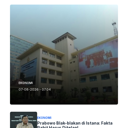
EKONOMI
07-08-2026 - 07.04
EKONOMI
Prabowo Blak-blakan di Istana: Fakta
Pahit Harus Ditelan!