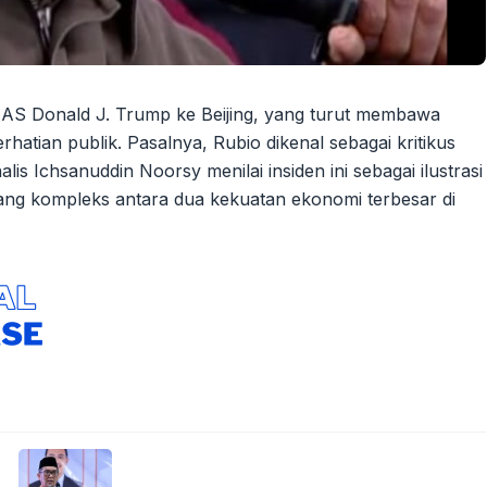
 AS Donald J. Trump ke Beijing, yang turut membawa
hatian publik. Pasalnya, Rubio dikenal sebagai kritikus
lis Ichsanuddin Noorsy menilai insiden ini sebagai ilustrasi
yang kompleks antara dua kekuatan ekonomi terbesar di