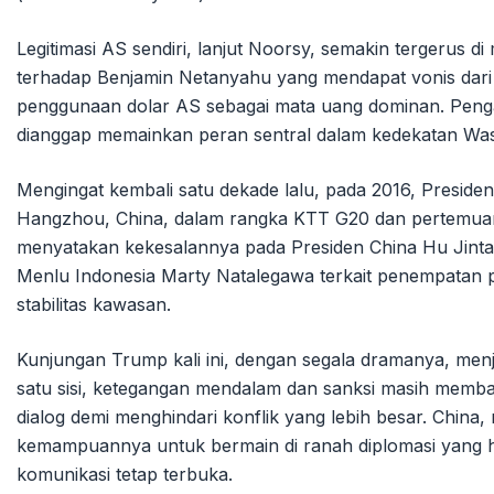
Legitimasi AS sendiri, lanjut Noorsy, semakin tergerus di
terhadap Benjamin Netanyahu yang mendapat vonis dari
penggunaan dolar AS sebagai mata uang dominan. Pengar
dianggap memainkan peran sentral dalam kedekatan Wash
Mengingat kembali satu dekade lalu, pada 2016, Presi
Hangzhou, China, dalam rangka KTT G20 dan pertemuan
menyatakan kekesalannya pada Presiden China Hu Jinta
Menlu Indonesia Marty Natalegawa terkait penempatan 
stabilitas kawasan.
Kunjungan Trump kali ini, dengan segala dramanya, men
satu sisi, ketegangan mendalam dan sanksi masih membaya
dialog demi menghindari konflik yang lebih besar. China, 
kemampuannya untuk bermain di ranah diplomasi yang 
komunikasi tetap terbuka.