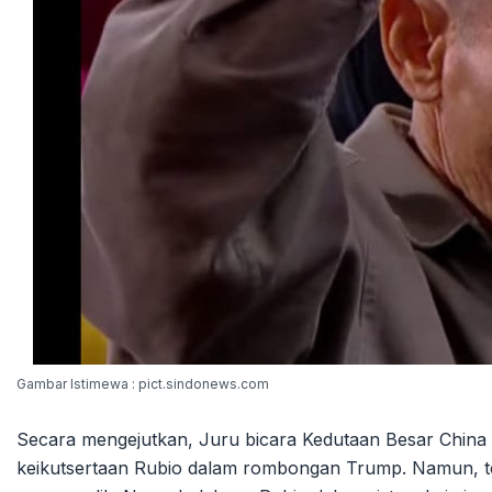
Gambar Istimewa : pict.sindonews.com
Secara mengejutkan, Juru bicara Kedutaan Besar China 
keikutsertaan Rubio dalam rombongan Trump. Namun, te