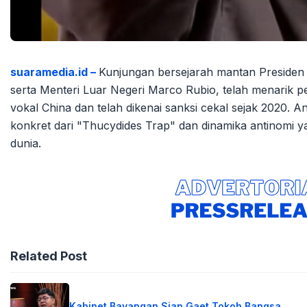
suaramedia.id –
Kunjungan bersejarah mantan Presiden
serta Menteri Luar Negeri Marco Rubio, telah menarik per
vokal China dan telah dikenai sanksi cekal sejak 2020. Ana
konkret dari "Thucydides Trap" dan dinamika antinomi 
dunia.
Related Post
Kabinet Bayangan Siap Gaet Tokoh Bangsa