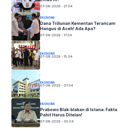
07-08-2026 - 21.04
EKONOMI
Dana Triliunan Kementan Terancam
Hangus di Aceh! Ada Apa?
07-08-2026 - 17.04
EKONOMI
07-08-2026 - 15.04
EKONOMI
07-08-2026 - 07.04
EKONOMI
Prabowo Blak-blakan di Istana: Fakta
Pahit Harus Ditelan!
07-08-2026 - 05.04