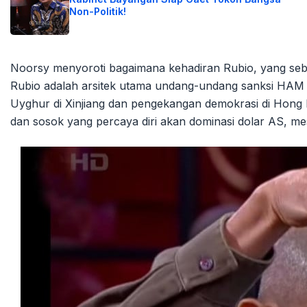
Non-Politik!
Noorsy menyoroti bagaimana kehadiran Rubio, yang sebel
Rubio adalah arsitek utama undang-undang sanksi HAM t
Uyghur di Xinjiang dan pengekangan demokrasi di Hong 
dan sosok yang percaya diri akan dominasi dolar AS, mes