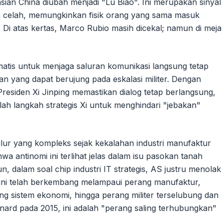
sian China diubah menjadi "Lu Biao". Ini merupakan sinyal
an celah, memungkinkan fisik orang yang sama masuk
i atas kertas, Marco Rubio masih dicekal; namun di meja
matis untuk menjaga saluran komunikasi langsung tetap
 yang dapat berujung pada eskalasi militer. Dengan
residen Xi Jinping memastikan dialog tetap berlangsung,
alah langkah strategis Xi untuk menghindari "jebakan"
ur yang kompleks sejak kekalahan industri manufaktur
 antinomi ini terlihat jelas dalam isu pasokan tanah
 dalam soal chip industri IT strategis, AS justru menolak
 ini telah berkembang melampaui perang manufaktur,
ang sistem ekonomi, hingga perang militer terselubung dan
eonard pada 2015, ini adalah "perang saling terhubungkan"