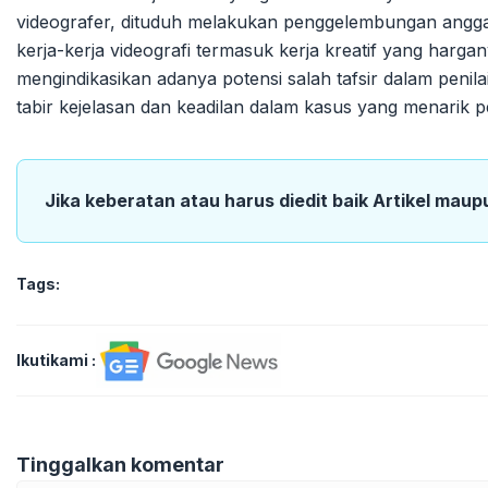
videografer, dituduh melakukan penggelembungan angga
kerja-kerja videografi termasuk kerja kreatif yang hargan
mengindikasikan adanya potensi salah tafsir dalam peni
tabir kejelasan dan keadilan dalam kasus yang menarik per
Jika keberatan atau harus diedit baik Artikel maup
Tags:
Ikutikami :
Tinggalkan komentar