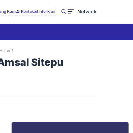
Network
ang Kami
Kontak
Info Iklan
isteri?
Amsal Sitepu