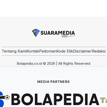
Tentang Kami
Kontak
Pedoman
Kode Etik
Disclaimer
Redaksi
Bolapedia.co.id © 2026 | All Rights Reserved
MEDIA PARTNERS