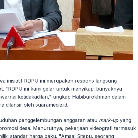
a inisiatif RDPU ini merupakan respons langsung
at. "RDPU ini kami gelar untuk menyikapi banyaknya
warnai ketidakadilan," ungkap Habiburokhman dalam
dilansir oleh suaramedia.id.
i tuduhan penggelembungan anggaran atau
mark-up
yang
promosi desa. Menurutnya, pekerjaan videografi termasuk
miliki standar harga baku. "Amsal Sitepu, seorang