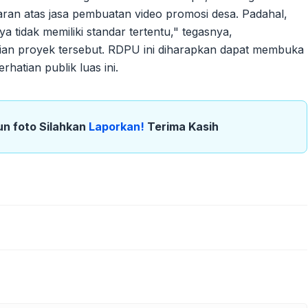
ran atas jasa pembuatan video promosi desa. Padahal,
ya tidak memiliki standar tertentu," tegasnya,
laian proyek tersebut. RDPU ini diharapkan dapat membuka
hatian publik luas ini.
un foto Silahkan
Laporkan!
Terima Kasih