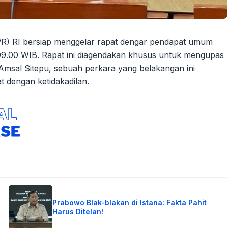
PR) RI bersiap menggelar rapat dengar pendapat umum
09.00 WIB. Rapat ini diagendakan khusus untuk mengupas
Amsal Sitepu, sebuah perkara yang belakangan ini
 dengan ketidakadilan.
Prabowo Blak-blakan di Istana: Fakta Pahit
Harus Ditelan!