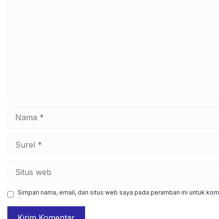
Komentar
Nama
Surel
Situs
web
Simpan nama, email, dan situs web saya pada peramban ini untuk kome