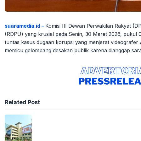
suaramedia.id –
Komisi III Dewan Perwakilan Rakyat (D
(RDPU) yang krusial pada Senin, 30 Maret 2026, pukul 
tuntas kasus dugaan korupsi yang menjerat videografer 
memicu gelombang desakan publik karena dianggap sarat
Related Post