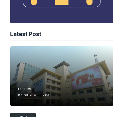
Latest Post
EKONOMI
07-08-2026 - 07.04