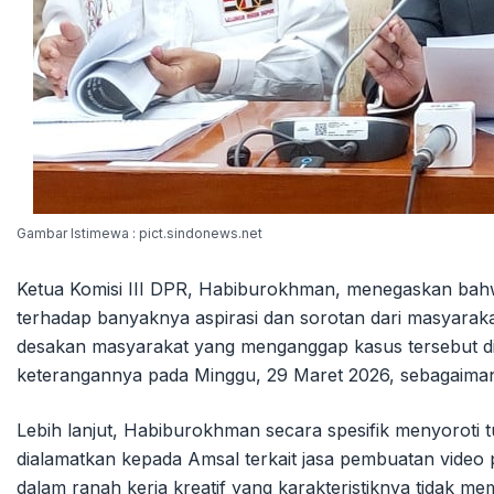
Gambar Istimewa : pict.sindonews.net
Ketua Komisi III DPR, Habiburokhman, menegaskan bahw
terhadap banyaknya aspirasi dan sorotan dari masyarak
desakan masyarakat yang menganggap kasus tersebut di
keterangannya pada Minggu, 29 Maret 2026, sebagaimana 
Lebih lanjut, Habiburokhman secara spesifik menyorot
dialamatkan kepada Amsal terkait jasa pembuatan video 
dalam ranah kerja kreatif yang karakteristiknya tidak me