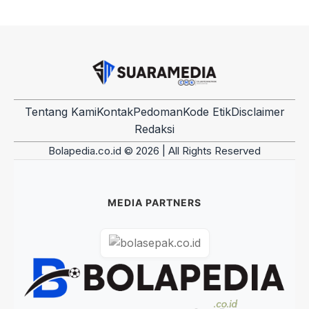
Tentang Kami
Kontak
Pedoman
Kode Etik
Disclaimer
Redaksi
Bolapedia.co.id © 2026 | All Rights Reserved
MEDIA PARTNERS