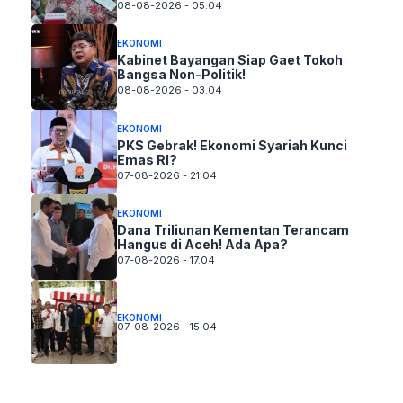
08-08-2026 - 05.04
EKONOMI
Kabinet Bayangan Siap Gaet Tokoh
Bangsa Non-Politik!
08-08-2026 - 03.04
EKONOMI
PKS Gebrak! Ekonomi Syariah Kunci
Emas RI?
07-08-2026 - 21.04
EKONOMI
Dana Triliunan Kementan Terancam
Hangus di Aceh! Ada Apa?
07-08-2026 - 17.04
EKONOMI
07-08-2026 - 15.04