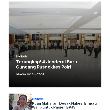
EKONOMI
Terungkap! 4 Jenderal Baru
Guncang Pusdokkes Polri
08-08-2026 - 07.04
EKONOMI
Puan Maharani Desak Nakes: Empati
Wajib untuk Pasien BPJS!