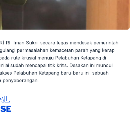
) RI, Iman Sukri, secara tegas mendesak pemerintah
gulangi permasalahan kemacetan parah yang kerap
pada rute krusial menuju Pelabuhan Ketapang di
nilai sudah mencapai titik kritis. Desakan ini muncul
 akses Pelabuhan Ketapang baru-baru ini, sebuah
sa penyeberangan.