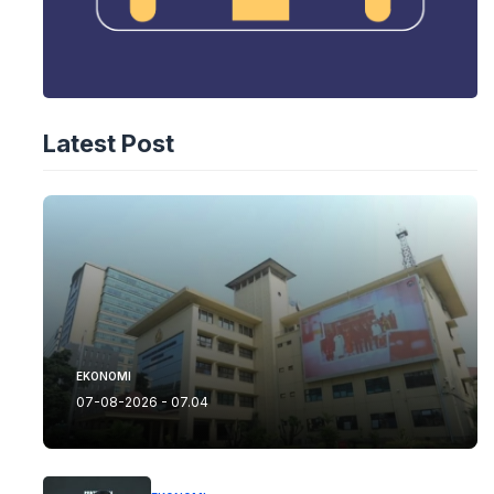
Latest Post
EKONOMI
07-08-2026 - 07.04