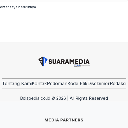
ntar saya berikutnya.
Tentang Kami
Kontak
Pedoman
Kode Etik
Disclaimer
Redaksi
Bolapedia.co.id © 2026 | All Rights Reserved
MEDIA PARTNERS