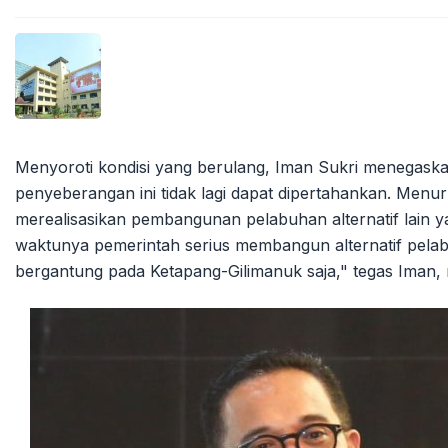
Menyoroti kondisi yang berulang, Iman Sukri menegask
penyeberangan ini tidak lagi dapat dipertahankan. Men
merealisasikan pembangunan pelabuhan alternatif lain ya
waktunya pemerintah serius membangun alternatif pelabuh
bergantung pada Ketapang-Gilimanuk saja," tegas Iman,