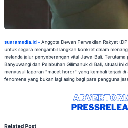
suaramedia.id –
Anggota Dewan Perwakilan Rakyat (DPR
untuk segera mengambil langkah konkret dalam menang
melanda jalur penyeberangan vital Jawa-Bali. Terutama 
Banyuwangi dan Pelabuhan Gilimanuk di Bali, situasi ini di
menyusul laporan "macet horor" yang kembali terjadi di
fenomena yang bukan lagi asing bagi para pengguna ja
Related Post