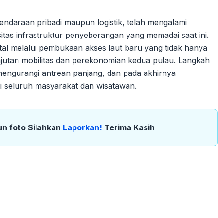
kendaraan pribadi maupun logistik, telah mengalami
sitas infrastruktur penyeberangan yang memadai saat ini.
tal melalui pembukaan akses laut baru yang tidak hanya
anjutan mobilitas dan perekonomian kedua pulau. Langkah
, mengurangi antrean panjang, dan pada akhirnya
gi seluruh masyarakat dan wisatawan.
un foto Silahkan
Laporkan!
Terima Kasih