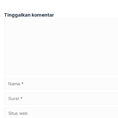
Tinggalkan komentar
Komentar
Nama
Surel
Situs
web