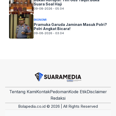
Suara Soal Haji
09-08-2026 - 05.04
EKONOMI
Pramuka Garuda Jaminan Masuk Polri?
Polri Angkat Bicara!
09-08-2026 - 03.04
Tentang Kami
Kontak
Pedoman
Kode Etik
Disclaimer
Redaksi
Bolapedia.co.id © 2026 | All Rights Reserved