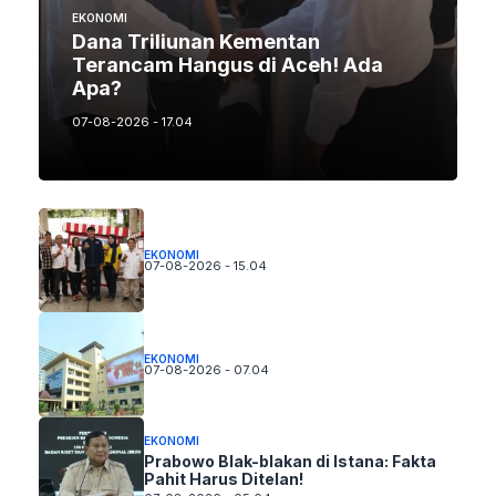
EKONOMI
Dana Triliunan Kementan
Terancam Hangus di Aceh! Ada
Apa?
07-08-2026 - 17.04
EKONOMI
07-08-2026 - 15.04
EKONOMI
07-08-2026 - 07.04
EKONOMI
Prabowo Blak-blakan di Istana: Fakta
Pahit Harus Ditelan!