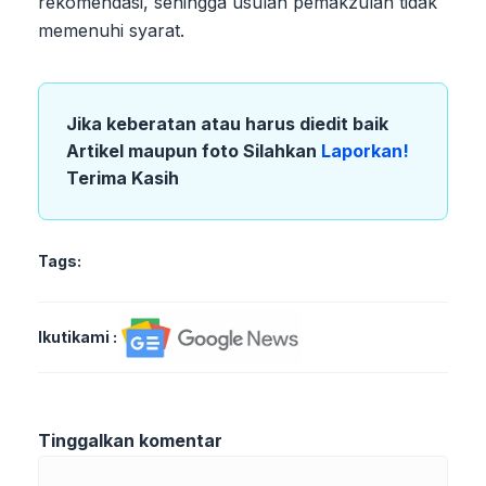
rekomendasi, sehingga usulan pemakzulan tidak
memenuhi syarat.
Jika keberatan atau harus diedit baik
Artikel maupun foto Silahkan
Laporkan!
Terima Kasih
Tags:
Ikutikami :
Tinggalkan komentar
Komentar