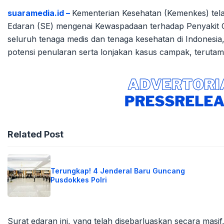
suaramedia.id –
Kementerian Kesehatan (Kemenkes) tel
Edaran (SE) mengenai Kewaspadaan terhadap Penyakit Ca
seluruh tenaga medis dan tenaga kesehatan di Indonesia
potensi penularan serta lonjakan kasus campak, terutam
Related Post
Terungkap! 4 Jenderal Baru Guncang
Pusdokkes Polri
Surat edaran ini, yang telah disebarluaskan secara mas