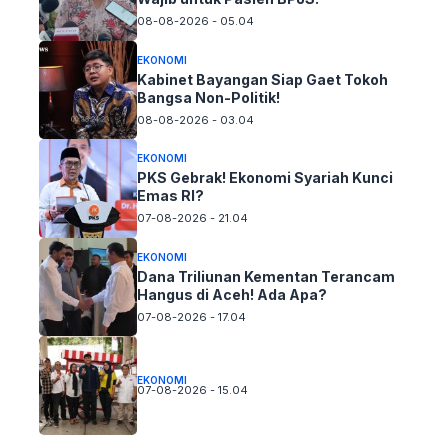
08-08-2026 - 05.04
EKONOMI
Kabinet Bayangan Siap Gaet Tokoh
Bangsa Non-Politik!
08-08-2026 - 03.04
EKONOMI
PKS Gebrak! Ekonomi Syariah Kunci
Emas RI?
07-08-2026 - 21.04
EKONOMI
Dana Triliunan Kementan Terancam
Hangus di Aceh! Ada Apa?
07-08-2026 - 17.04
EKONOMI
07-08-2026 - 15.04