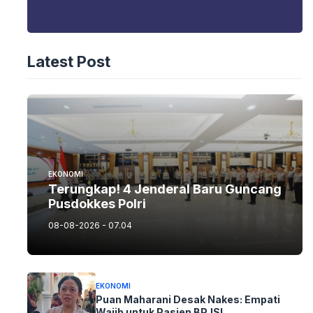
Latest Post
EKONOMI
Terungkap! 4 Jenderal Baru Guncang
Pusdokkes Polri
08-08-2026 - 07.04
EKONOMI
Puan Maharani Desak Nakes: Empati
Wajib untuk Pasien BPJS!