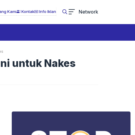
Network
ang Kami
Kontak
Info Iklan
es
ni untuk Nakes