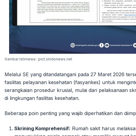
Gambar Istimewa : pict.sindonews.net
Melalui SE yang ditandatangani pada 27 Maret 2026 ter
fasilitas pelayanan kesehatan (fasyankes) untuk mengin
serangkaian prosedur krusial, mulai dari pelaksanaan skr
di lingkungan fasilitas kesehatan.
Beberapa poin penting yang wajib diperhatikan dan diimpl
Skrining Komprehensif:
Rumah sakit harus melaksa