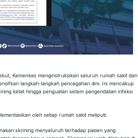
sebut, Kemenkes menginstruksikan seluruh rumah sakit dan
tensifkan langkah-langkah pencegahan dini. Ini mencakup
ining ketat hingga penguatan sistem pengendalian infeksi
ementasikan oleh setiap rumah sakit meliputi:
nakan skrining menyeluruh terhadap pasien yang