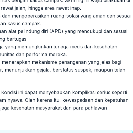
tak dengan kasus campak. Skrining ini wajib dilakukan di
 rawat jalan, hingga area rawat inap.
dan mengoperasikan ruang isolasi yang aman dan sesuai
nan kasus campak.
an alat pelindung diri (APD) yang mencukupi dan sesuai
ng bertugas.
ja yang memungkinkan tenaga medis dan kesehatan
munitas dan performa mereka.
menerapkan mekanisme penanganan yang jelas bagi
ar, menunjukkan gejala, berstatus suspek, maupun telah
 Kondisi ini dapat menyebabkan komplikasi serius seperti
am nyawa. Oleh karena itu, kewaspadaan dan kepatuhan
enjaga kesehatan masyarakat dan para pahlawan