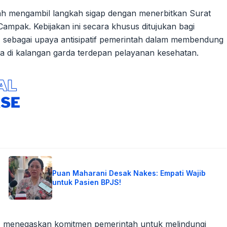
ah mengambil langkah sigap dengan menerbitkan Surat
mpak. Kebijakan ini secara khusus ditujukan bagi
, sebagai upaya antisipatif pemerintah dalam membendung
a di kalangan garda terdepan pelayanan kesehatan.
Puan Maharani Desak Nakes: Empati Wajib
untuk Pasien BPJS!
if, menegaskan komitmen pemerintah untuk melindungi