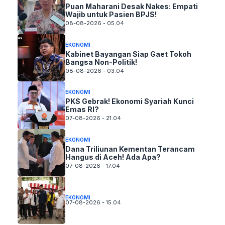
Puan Maharani Desak Nakes: Empati
Wajib untuk Pasien BPJS!
08-08-2026 - 05.04
EKONOMI
Kabinet Bayangan Siap Gaet Tokoh
Bangsa Non-Politik!
08-08-2026 - 03.04
EKONOMI
PKS Gebrak! Ekonomi Syariah Kunci
Emas RI?
07-08-2026 - 21.04
EKONOMI
Dana Triliunan Kementan Terancam
Hangus di Aceh! Ada Apa?
07-08-2026 - 17.04
EKONOMI
07-08-2026 - 15.04