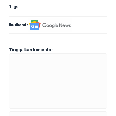
Tags:
Ikutikami :
Tinggalkan komentar
Komentar
Nama