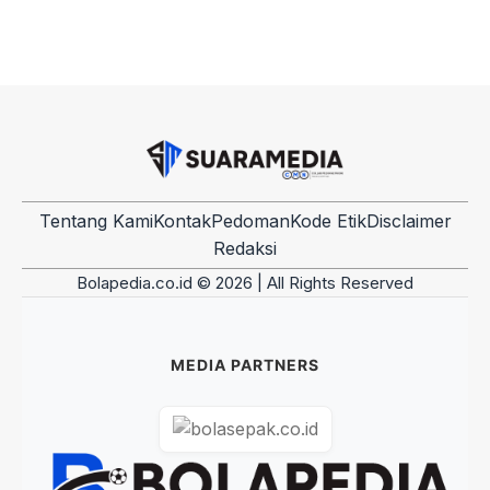
Tentang Kami
Kontak
Pedoman
Kode Etik
Disclaimer
Redaksi
Bolapedia.co.id © 2026 | All Rights Reserved
MEDIA PARTNERS