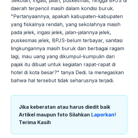
Sekolah, irigasi, jalan, puskesmas, hingga BPJS di
daerah terpencil masih dalam kondisi buruk.
"Pertanyaannya, apakah kabupaten-kabupaten
yang fiskalnya rendah, yang sekolahnya masih
pada jelek, irigasi jelek, jalan-jalannya jelek,
puskesmas jelek, BPJS-belum terbayar, sanitasi
lingkungannya masih buruk dan berbagai ragam
lagi, mau uang yang dikumpul-kumpulin dari
pajak itu dibuat untuk kegiatan rapat-rapat di
hotel di kota besar?" tanya Dedi. Ia menegaskan
bahwa hal tersebut tidak seharusnya terjadi.
Jika keberatan atau harus diedit baik
Artikel maupun foto Silahkan
Laporkan!
Terima Kasih