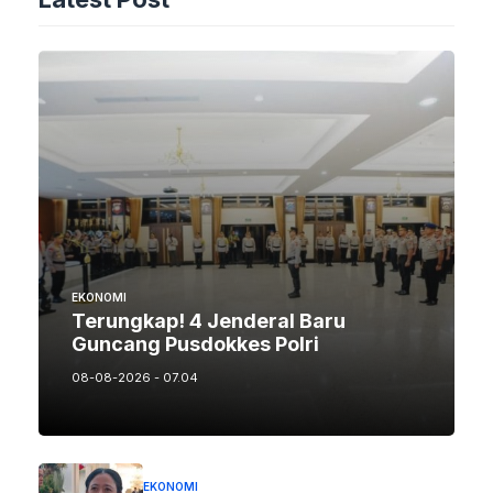
EKONOMI
Terungkap! 4 Jenderal Baru
Guncang Pusdokkes Polri
08-08-2026 - 07.04
EKONOMI